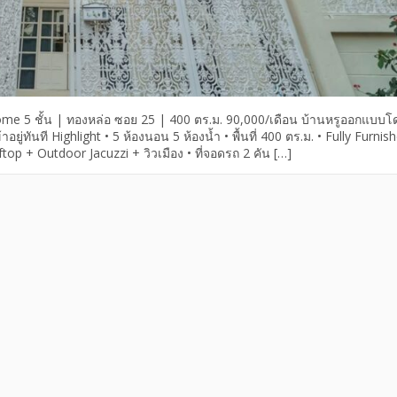
5 ชั้น | ทองหล่อ ซอย 25 | 400 ตร.ม. 90,000/เดือน บ้านหรูออกแบบโ
่ทันที Highlight • 5 ห้องนอน 5 ห้องน้ำ • พื้นที่ 400 ตร.ม. • Fully Furnish
p + Outdoor Jacuzzi + วิวเมือง • ที่จอดรถ 2 คัน […]