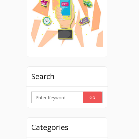
Search
Search
for:
Categories