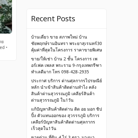
Recent Posts
บ้านเดี่ยว ขาย สภาพใหม่ บ้าน
ดย
ชัยพฤกษ์รามอินทรา พระยาสุเรนทร์30
ed •
คุ้มค่าที่สุดในโครงการ ราคาขายพิเศษ
ขาย/ให้เช่า บ้าน 2 ชั้น โครงการ เพ
อร์เฟค เพลส พระราม 9-กรุงเทพกรีฑา
ทำเลดีมาก โทร 098-428-2935
ประกาศ บริการ ด่านศุลกากรไปรษณีย์
หลัก นำเข้าสินค้าติดด่านทำไง คลัง
สินค้าด่านสุวรรณภูมิ เคลียร์สินค้า
ด่านสุวรรณภูมิ ใน1วัน
แก้ปัญหาสินค้าติดด่าน ติด อย มอก ชิป
ปิ้ง ตัวแทนออกของ สุวรรรภูมิ บริการ
เคลียร์ปัญหาสินค้าติดด่านศุลกากร
เร็วสุดใน1วัน
ขายด่วน ที่ดิน 4 ไร่ 3 ตรว. บางนา