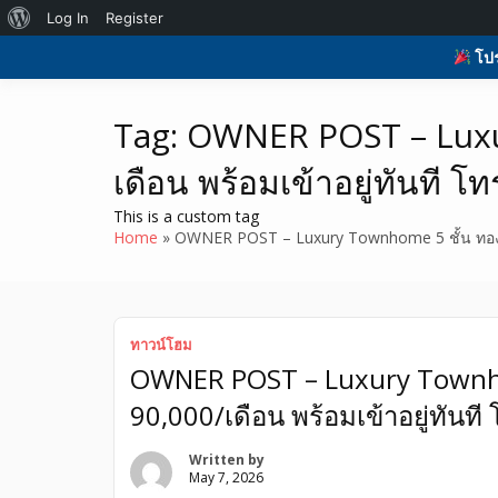
Skip
About
Log In
Register
to
H
รับโพสต์เว็บบอร์ด ติดAI ตลาดซื้อขาย ฟรีประกาศ ติดgoo
รับโพสต์เว็บ ติดAI 
content
WordPress
โปร
ที่ดิน อสังหา ของมือ
Tag:
OWNER POST – Luxur
เดือน พร้อมเข้าอยู่ทันที 
This is a custom tag
Home
OWNER POST – Luxury Townhome 5 ชั้น ทองหล่
ทาวน์โฮม
OWNER POST – Luxury Townhom
90,000/เดือน พร้อมเข้าอยู่ทัน
Written by
May 7, 2026