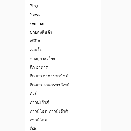
Blog
News
seminar
ขายส่งสินค้า
คลีนิก
คอนโด
ช่างปุกระเบื้อง
ตึก-อาคาร
ตึกแถว อาคารพานิชย์
ตึกแถว-อาคารพาณิชย์
ทัวร์
ทาวน์เฮ้าส์
ทาวน์โฮท ทาวน์เฮ้าส์
ทาวน์โฮม
ที่ดิน