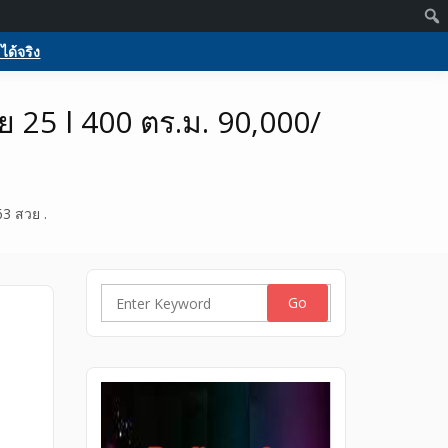
Members
Activate
Log in
Register
 บริการ
กกูเกิล ฟรีประกาศขายบ้าน
ได้จริง
ร
25 l 400 ตร.ม. 90,000/
3 สวย .
Search
for: