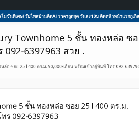
ome
ลงประกาศฟรี
รับโพสต์โฆษณาสินค้า
Register
Activity
glesหน้า1ฟรีโฆษณาสินค้า บ้านและที่ดิน รถยนต์ของมือสอง ซื้อขายให้เช่า
ตลาดซื้อขาย SEO ติดหน้าแร
โมชันพิเศษ!
รับโพสบ้านติดAI ราคาถูกสุด วันละ10บ ติดหน้าหน้าแรกกูเกิล
สอง รถยนต์ สินค้าและบริกา
y Townhome 5 ชั้น ทองหล่อ ซอย 
โทร 092-6397963 สวย .
อ ซอย 25 l 400 ตร.ม. 90,000/เดือน พร้อมเข้าอยู่ทันที โทร 092-639796
e 5 ชั้น ทองหล่อ ซอย 25 l 400 ตร.ม.
ที โทร 092-6397963