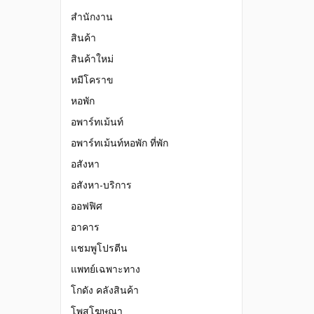
สำนักงาน
สินค้า
สินค้าใหม่
หมีโคราข
หอพัก
อพาร์ทเม้นท์
อพาร์ทเม้นท์หอพัก ที่พัก
อสังหา
อสังหา-บริการ
ออฟฟิศ
อาคาร
แชมพูโปรตีน
แพทย์เฉพาะทาง
โกดัง คลังสินค้า
โพสโฆษณา