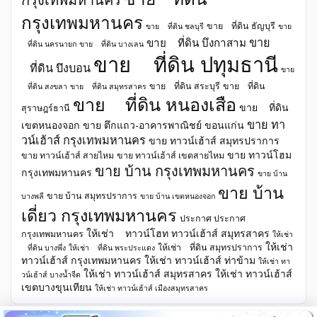
กรุงเทพมหานคร
ขาย ที่ดิน ธัญบุรี
ขาย ที่ดิน ชลบุรี
ขาย
ขาย
ขาย ที่ดิน บึงกาสาม
ที่ดิน นครนายก
ขาย ที่ดิน บางเลน
ขาย ที่ดิน ปทุมธานี
ที่ดิน บึงบอน
ขาย
ขาย ที่ดิน สระบุรี
ขาย ที่ดิน
ที่ดิน สงขลา
ขาย ที่ดิน สมุทรสาคร
ขาย ที่ดิน หนองเสือ
ขาย ที่ดิน
สุราษฎร์ธานี
ขาย ทา
เขตหนองจอก
ขาย ตึกแถว-อาคารพาณิชย์ ขอนแก่น
วน์เฮ้าส์ กรุงเทพมหานคร
ขาย ทาวน์เฮ้าส์ สมุทรปราการ
ขาย ทาวน์โฮม
ขาย ทาวน์เฮ้าส์ สายไหม
ขาย ทาวน์เฮ้าส์ เขตสายไหม
ขาย บ้าน กรุงเทพมหานคร
กรุงเทพมหานคร
ขาย บ้าน
ขาย บ้าน
ขาย บ้าน สมุทรปราการ
บางพลี
ขาย บ้าน เขตหนองจอก
เดี่ยว กรุงเทพมหานคร
ประกาศ ประกาศ
ให้เช่า ทาวน์โฮท ทาวน์เฮ้าส์ สมุทรสาคร
กรุงเทพมหานคร
ให้เช่า
ให้เช่า
ให้เช่า ที่ดิน สมุทรปราการ
ที่ดิน บางพึ่ง
ให้เช่า ที่ดิน พระประแดง
ทาวน์เฮ้าส์ กรุงเทพมหานคร
ให้เช่า ทาวน์เฮ้าส์ ท่าข้าม
ให้เช่า ทา
ให้เช่า ทาวน์เฮ้าส์ สมุทรสาคร
ให้เช่า ทาวน์เฮ้าส์
วน์เฮ้าส์ บางน้ำจืด
เขตบางขุนเทียน
ให้เช่า ทาวน์เฮ้าส์ เมืองสมุทรสาคร