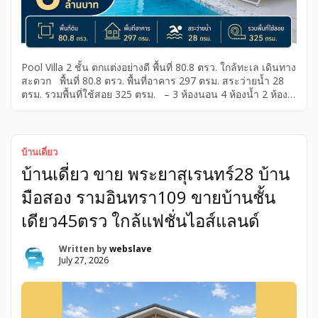
Pool Villa 2 ชั้น ตกแต่งอย่างดี พื้นที่ 80.8 ตรว. ใกล้ทะเล เดินทาง
สะดวก พื้นที่ 80.8 ตรว. พื้นที่อาคาร 297 ตรม. สระว่ายน้ำ 28
ตรม. รวมพื้นที่ใช้สอย 325 ตรม. – 3 ห้องนอน 4 ห้องน้ำ 2 ห้อง
นั่งเล่น ห้องครัว สระว่ายน้ำ พร้อม 2 เตียงอาบแดด – ที่จอดรถ –
ใช้งบตกแต่งกว่า 700,000บาท – บานกระจก ประตู อลูมิเนียม
บานยูโร+กระจกTemper – เค้าท์เตอร์ครัวพร้อมอุปกรณ์ครบถ้วน
– ผ้าม่าน2ชั้น – โทรทัศน์ 5 เครื่อง -แอร์ […]
บ้านเดี่ยว
บ้านเดี่ยว ขาย พระยาสุเรนทร์28 บ้าน
มือสอง รามอินทรา109 ขายบ้านชั้น
เดียว45ตรว ใกล้แฟชั่นไอส์แลนด์
Written by
webslave
July 27, 2026