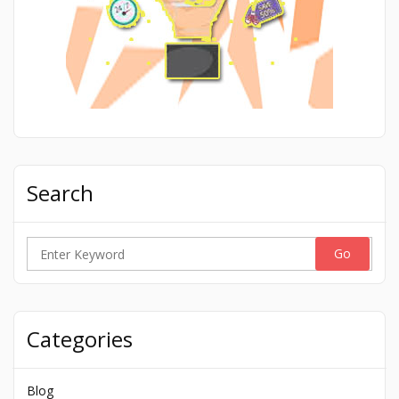
Search
Search
for:
Categories
Blog