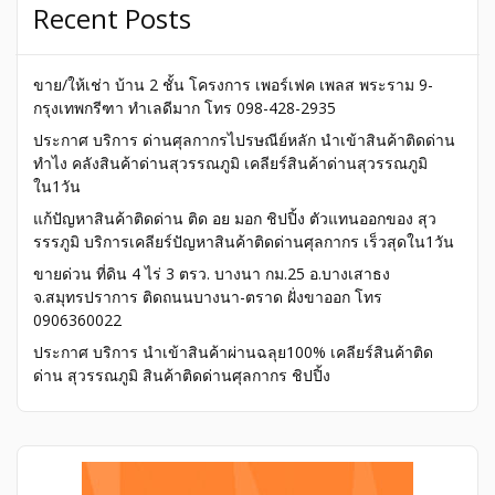
Recent Posts
ขาย/ให้เช่า บ้าน 2 ชั้น โครงการ เพอร์เฟค เพลส พระราม 9-
กรุงเทพกรีฑา ทำเลดีมาก โทร 098-428-2935
ประกาศ บริการ ด่านศุลกากรไปรษณีย์หลัก นำเข้าสินค้าติดด่าน
ทำไง คลังสินค้าด่านสุวรรณภูมิ เคลียร์สินค้าด่านสุวรรณภูมิ
ใน1วัน
แก้ปัญหาสินค้าติดด่าน ติด อย มอก ชิปปิ้ง ตัวแทนออกของ สุว
รรรภูมิ บริการเคลียร์ปัญหาสินค้าติดด่านศุลกากร เร็วสุดใน1วัน
ขายด่วน ที่ดิน 4 ไร่ 3 ตรว. บางนา กม.25 อ.บางเสาธง
จ.สมุทรปราการ ติดถนนบางนา-ตราด ฝั่งขาออก โทร
0906360022
ประกาศ บริการ นำเข้าสินค้าผ่านฉลุย100% เคลียร์สินค้าติด
ด่าน สุวรรณภูมิ สินค้าติดด่านศุลกากร ชิปปิ้ง