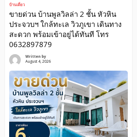
ห้อง – จอดรถได้ 4 คัน :: สิ่งอำนวยความสะดวกภายในโครงการ
บ้านเดี่ยว
:: […]
ขายด่วน บ้านพูลวิลล่า 2 ชั้น หัวหิน
ประจวบฯ ใกล้ทะเล วิวภูเขา เดินทาง
สะดวก พร้อมเข้าอยู่ได้ทันที โทร
0632897879
Written by
August 4, 2026