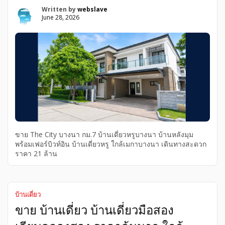
พิเศษ ราคาคุ้มกว่าเมื่อเทียบกับบ้านเดี่ยวหรูใกล้เคียง โอกาสเป็น
Written by
webslave
เจ้าของบ้านหรูทำเลบางนาในราคาน่าสนใจขายบ้านเดี่ยวหรู
June 28, 2026
บางนา โครงการ **The City บางนา กม.7** บ้านหัวมุมหลังใหญ่
[…]
ขาย The City บางนา กม.7 บ้านเดี่ยวหรูบางนา บ้านหลังมุม
พร้อมเฟอร์บิวท์อิน บ้านเดี่ยวหรู ใกล้เมกาบางนา เดินทางสะดวก
ราคา 21 ล้าน
บ้านเดี่ยว
ขาย บ้านเดี่ยว บ้านเดี่ยวมือสอง