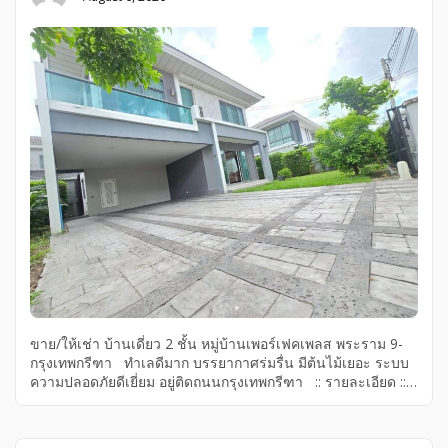
ขาย/ให้เช่า บ้านเดี่ยว 2 ชั้น หมู่บ้านเพอร์เฟคเพลส พระราม 9-
กรุงเทพกรีฑา ทำเลดีมาก บรรยากาศร่มรื่น มีต้นไม้เยอะ ระบบ
ความปลอดภัยดีเยี่ยม อยู่ติดถนนกรุงเทพกรีฑา :: รายละเอียด :: –
บ้านเดี่ยว 2 ชั้น – เนื้อที่ 74.5 ตร.ว – พื้นที่ใช้สอย 176 ตร.ม
-บ้านหันหน้าทิศใต้ – 4 ห้องนอน 3 ห้องน้ำ 1 ห้องครัว 1 ห้องนั่ง
เล่น 1 ห้องพระ – บ้านใหม่ มีเฟอร์นิเจอร์ให้ตามรูป มีแอร์ ครบทุก