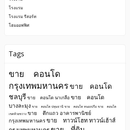
โรงแรม
โรงแรม รีสอร์ท
โฮมออฟฟิศ
Tags
ขาย คอนโด
กรุงเทพมหานคร
ขาย คอนโด
ชลบุรี
ขาย คอนโด
ขาย คอนโด นาเกลือ
บางละมุง
ขาย คอนโด ปทุมธานี
ขาย คอนโด หนองปรือ
ขาย คอนโด
ขาย ตึกแถว อาคารพานิชย์
เขตห้วยขวาง
ขาย ทาวน์โฮท ทาวน์เฮ้าส์
กรุงเทพมหานคร
ขาย ที่ดิน
กรุงเทพมหานคร