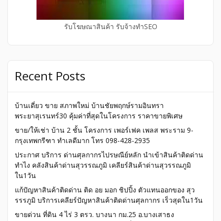
รับโฆษณาสินค้า รับจ้างทำSEO
Recent Posts
บ้านเดี่ยว ขาย สภาพใหม่ บ้านชัยพฤกษ์รามอินทรา
พระยาสุเรนทร์30 คุ้มค่าที่สุดในโครงการ ราคาขายพิเศษ
ขาย/ให้เช่า บ้าน 2 ชั้น โครงการ เพอร์เฟค เพลส พระราม 9-
กรุงเทพกรีฑา ทำเลดีมาก โทร 098-428-2935
ประกาศ บริการ ด่านศุลกากรไปรษณีย์หลัก นำเข้าสินค้าติดด่าน
ทำไง คลังสินค้าด่านสุวรรณภูมิ เคลียร์สินค้าด่านสุวรรณภูมิ
ใน1วัน
แก้ปัญหาสินค้าติดด่าน ติด อย มอก ชิปปิ้ง ตัวแทนออกของ สุว
รรรภูมิ บริการเคลียร์ปัญหาสินค้าติดด่านศุลกากร เร็วสุดใน1วัน
ขายด่วน ที่ดิน 4 ไร่ 3 ตรว. บางนา กม.25 อ.บางเสาธง