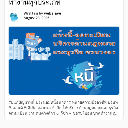
ทำงานทุกประเภท
Written by
webslave
August 23, 2025
รับแก้ปัญหาหนี้ ประนอมหนี้ธนาคาร ทนายความมืออาชีพ บริษัท
ซี แอนด์ พี ลีเกิล เคาเซล จำกัด ให้บริการด้านกฎหมายและธุรกิจ
จดทะเบียน งานคนต่างด้าว & วีซ่า – ขอรับใบอนุญาตทำงานทุก
ประเภท