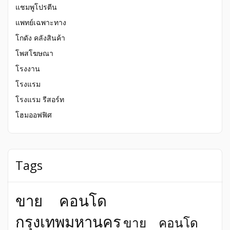
แชมพูโปรตีน
แพทย์เฉพาะทาง
โกดัง คลังสินค้า
โพสโฆษณา
โรงงาน
โรงแรม
โรงแรม รีสอร์ท
โฮมออฟฟิศ
Tags
ขาย คอนโด
กรุงเทพมหานคร
ขาย คอนโด