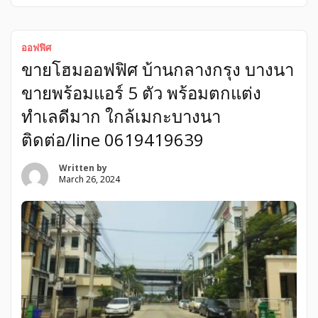
test100420252301test100420252301 ตำแหน่งทรัพย์ ที่อยู่ :
ออฟฟิศ
ขายโฮมออฟฟิศ บ้านกลางกรุง บางนา
ขายพร้อมแอร์ 5 ตัว พร้อมตกแต่ง
ทำเลดีมาก ใกล้เมกะบางนา
ติดต่อ/line 0619419639
Written by
March 26, 2024