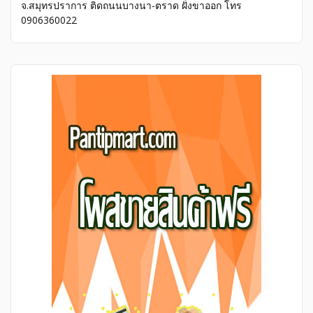
จ.สมุทรปราการ ติดถนนบางนา-ตราด ฝั่งขาออก โทร
0906360022