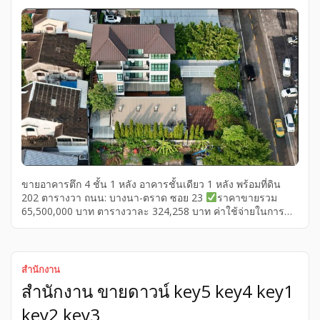
ขายอาคารตึก 4 ชั้น 1 หลัง อาคารชั้นเดียว 1 หลัง พร้อมที่ดิน
202 ตารางวา ถนน: บางนา-ตราด ซอย 23
ราคาขายรวม
65,500,000 บาท ตารางวาละ 324,258 บาท ค่าใช้จ่ายในการ
โอนฝ่ายละครึ่ง
อาคาร 4 ชั้น มีห้องจำนวน 7 ห้อง มี 9 ห้องน้ำ,
1 ห้องโถง, 1 ห้องนั่งเล่น, ห้องครัวและพื้นที่ทานอาหาร
อาคาร
1 ชั้น มีห้องโถงจำนวน 2 ห้อง และ 2 ห้องน้ำ และเรือนแม่บ้าน
พร้อมห้องน้ำ พื้นที่ใช้สอยรวม 800 ตารางเมตร อาคารปรับปรุบ
สำนักงาน
ใหม่ค่ะ จอดรถได้กว่า 6 คัน พื้นที่สีส้ม ย.7-25 […]
สำนักงาน ขายดาวน์ key5 key4 key1
key2 key3