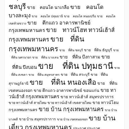
ชลบุรี
ขาย คอนโด
ขาย คอนโด นาเกลือ
บางละมุง
ขาย คอนโด ปทุมธานี
ขาย คอนโด หนองปรือ
ขาย คอนโด
ขาย ตึกแถว อาคารพานิชย์
เขตห้วยขวาง
ขาย ทาวน์โฮท ทาวน์เฮ้าส์
กรุงเทพมหานคร
ขาย ที่ดิน
กรุงเทพมหานคร
กรุงเทพมหานคร
ขาย ที่ดิน ธัญบุรี
ขาย ที่ดิน ชลบุรี
ขาย
ขาย
ขาย ที่ดิน บึงกาสาม
ที่ดิน นครนายก
ขาย ที่ดิน บางเลน
ขาย ที่ดิน ปทุมธานี
ที่ดิน บึงบอน
ขาย
ขาย ที่ดิน สระบุรี
ขาย ที่ดิน
ที่ดิน สงขลา
ขาย ที่ดิน สมุทรสาคร
ขาย ที่ดิน หนองเสือ
ขาย ที่ดิน
สุราษฎร์ธานี
ขาย ทา
เขตหนองจอก
ขาย ตึกแถว-อาคารพาณิชย์ ขอนแก่น
วน์เฮ้าส์ กรุงเทพมหานคร
ขาย ทาวน์เฮ้าส์ สมุทรปราการ
ขาย ทาวน์โฮม
ขาย ทาวน์เฮ้าส์ สายไหม
ขาย ทาวน์เฮ้าส์ เขตสายไหม
ขาย บ้าน กรุงเทพมหานคร
กรุงเทพมหานคร
ขาย บ้าน
ขาย บ้าน
ขาย บ้าน สมุทรปราการ
บางพลี
ขาย บ้าน เขตหนองจอก
เดี่ยว กรุงเทพมหานคร
ประกาศ ประกาศ