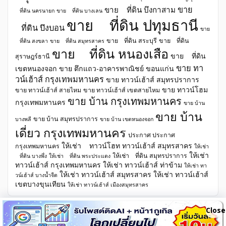
ขาย
ขาย ที่ดิน บึงกาสาม
ที่ดิน นครนายก
ขาย ที่ดิน บางเลน
ขาย ที่ดิน ปทุมธานี
ที่ดิน บึงบอน
ขาย
ขาย ที่ดิน สระบุรี
ขาย ที่ดิน
ที่ดิน สงขลา
ขาย ที่ดิน สมุทรสาคร
ขาย ที่ดิน หนองเสือ
ขาย ที่ดิน
สุราษฎร์ธานี
ขาย ทา
เขตหนองจอก
ขาย ตึกแถว-อาคารพาณิชย์ ขอนแก่น
วน์เฮ้าส์ กรุงเทพมหานคร
ขาย ทาวน์เฮ้าส์ สมุทรปราการ
ขาย ทาวน์โฮม
ขาย ทาวน์เฮ้าส์ สายไหม
ขาย ทาวน์เฮ้าส์ เขตสายไหม
ขาย บ้าน กรุงเทพมหานคร
กรุงเทพมหานคร
ขาย บ้าน
ขาย บ้าน
ขาย บ้าน สมุทรปราการ
บางพลี
ขาย บ้าน เขตหนองจอก
เดี่ยว กรุงเทพมหานคร
ประกาศ ประกาศ
ให้เช่า ทาวน์โฮท ทาวน์เฮ้าส์ สมุทรสาคร
กรุงเทพมหานคร
ให้เช่า
ให้เช่า
ให้เช่า ที่ดิน สมุทรปราการ
ที่ดิน บางพึ่ง
ให้เช่า ที่ดิน พระประแดง
ทาวน์เฮ้าส์ กรุงเทพมหานคร
ให้เช่า ทาวน์เฮ้าส์ ท่าข้าม
ให้เช่า ทา
ให้เช่า ทาวน์เฮ้าส์ สมุทรสาคร
ให้เช่า ทาวน์เฮ้าส์
วน์เฮ้าส์ บางน้ำจืด
เขตบางขุนเทียน
ให้เช่า ทาวน์เฮ้าส์ เมืองสมุทรสาคร
Close