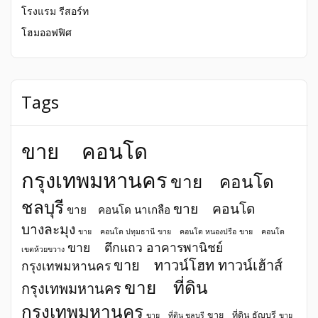
โรงแรม รีสอร์ท
โฮมออฟฟิศ
Tags
ขาย คอนโด
กรุงเทพมหานคร
ขาย คอนโด
ชลบุรี
ขาย คอนโด
ขาย คอนโด นาเกลือ
บางละมุง
ขาย คอนโด ปทุมธานี
ขาย คอนโด หนองปรือ
ขาย คอนโด
ขาย ตึกแถว อาคารพานิชย์
เขตห้วยขวาง
ขาย ทาวน์โฮท ทาวน์เฮ้าส์
กรุงเทพมหานคร
ขาย ที่ดิน
กรุงเทพมหานคร
กรุงเทพมหานคร
ขาย ที่ดิน ธัญบุรี
ขาย ที่ดิน ชลบุรี
ขาย