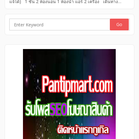
แจ้ได้) 1 ชั้น 2 ห้องนอน 1 ห้องน้ำ แอร์ 2 เครื่อง เดินทาง
สะดวก * ใกล้ตลาดนัดโพธิแจ้ * มี 7-11 หน้าหมู่บ้าน ไปรษณีย์
พร้อมเข้าอยู่ทันที ให้เช่า 6,500 บาท ต่อเดือน สนใจโทร
0808524143 (อ้อ) . . . . . . . . . . ให้เช่าทาวน์เฮ้าส์, […]
Search
for: