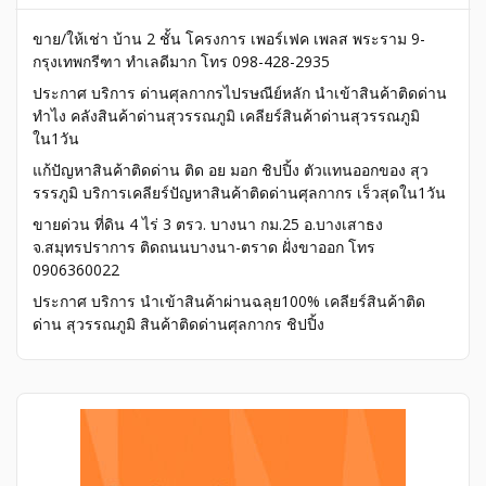
ขาย/ให้เช่า บ้าน 2 ชั้น โครงการ เพอร์เฟค เพลส พระราม 9-
กรุงเทพกรีฑา ทำเลดีมาก โทร 098-428-2935
ประกาศ บริการ ด่านศุลกากรไปรษณีย์หลัก นำเข้าสินค้าติดด่าน
ทำไง คลังสินค้าด่านสุวรรณภูมิ เคลียร์สินค้าด่านสุวรรณภูมิ
ใน1วัน
แก้ปัญหาสินค้าติดด่าน ติด อย มอก ชิปปิ้ง ตัวแทนออกของ สุว
รรรภูมิ บริการเคลียร์ปัญหาสินค้าติดด่านศุลกากร เร็วสุดใน1วัน
ขายด่วน ที่ดิน 4 ไร่ 3 ตรว. บางนา กม.25 อ.บางเสาธง
จ.สมุทรปราการ ติดถนนบางนา-ตราด ฝั่งขาออก โทร
0906360022
ประกาศ บริการ นำเข้าสินค้าผ่านฉลุย100% เคลียร์สินค้าติด
ด่าน สุวรรณภูมิ สินค้าติดด่านศุลกากร ชิปปิ้ง