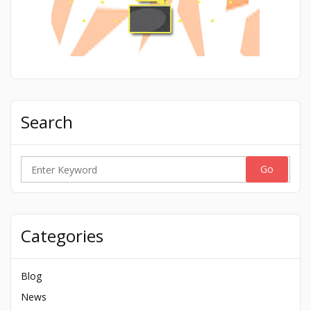
Search
Search
for:
Categories
Blog
News