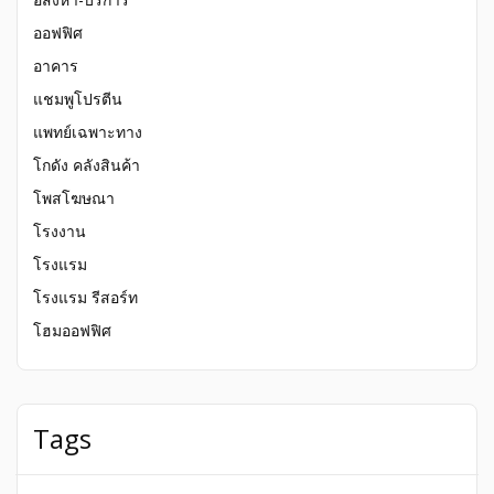
ออฟฟิศ
อาคาร
แชมพูโปรตีน
แพทย์เฉพาะทาง
โกดัง คลังสินค้า
โพสโฆษณา
โรงงาน
โรงแรม
โรงแรม รีสอร์ท
โฮมออฟฟิศ
Tags