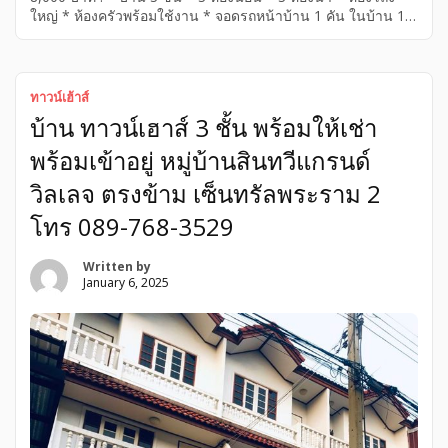
ใหญ่ * ห้องครัวพร้อมใช้งาน * จอดรถหน้าบ้าน 1 คัน ในบ้าน 1
คัน * ระเบียงรับลม 3 * ปั้มน้ำ . อยู่ตรงข้าม เซ็นทรัลพระราม 2
ซอยท่าข้าม ตรงมาเข้าท่าข้าม 7 อยู่ในซอยอนามัยงามเจริญ 19
หมู่บ้านสินทวีแกรนด์วิลเลจ . สนใจติดต่อที่ โทร 089-768-3529
หรือ 081-821-8151 . […]
ทาวน์เฮ้าส์
บ้าน ทาวน์เฮาส์ 3 ชั้น พร้อมให้เช่า
พร้อมเข้าอยู่ หมู่บ้านสินทวีแกรนด์
วิลเลจ ตรงข้าม เซ็นทรัลพระราม 2
โทร 089-768-3529
Written by
January 6, 2025