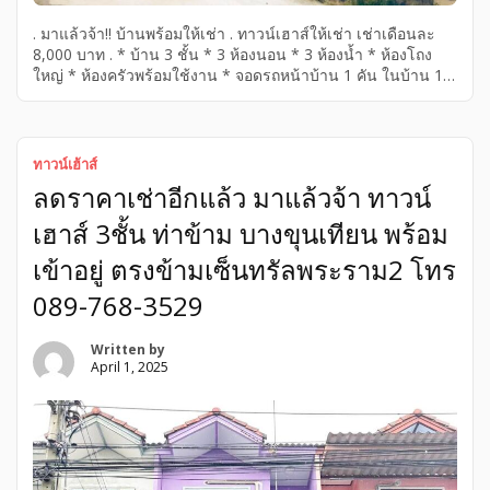
. มาแล้วจ้า!! บ้านพร้อมให้เช่า . ทาวน์เฮาส์ให้เช่า เช่าเดือนละ
8,000 บาท . * บ้าน 3 ชั้น * 3 ห้องนอน * 3 ห้องน้ำ * ห้องโถง
ใหญ่ * ห้องครัวพร้อมใช้งาน * จอดรถหน้าบ้าน 1 คัน ในบ้าน 1
คัน * ระเบียงรับลม 3 * ปั้มน้ำ . อยู่ตรงข้าม เซ็นทรัลพระราม 2
ซอยท่าข้าม ตรงมาเข้าท่าข้าม 7 อยู่ในซอยอนามัยงามเจริญ 19
หมู่บ้านสินทวีแกรนด์วิลเลจ . สนใจติดต่อที่ โทร 089-768-3529
หรือ 081-821-8151 . […]
ทาวน์เฮ้าส์
ลดราคาเช่าอีกแล้ว มาแล้วจ้า ทาวน์
เฮาส์ 3ชั้น ท่าข้าม บางขุนเทียน พร้อม
เข้าอยู่ ตรงข้ามเซ็นทรัลพระราม2 โทร
089-768-3529
Written by
April 1, 2025