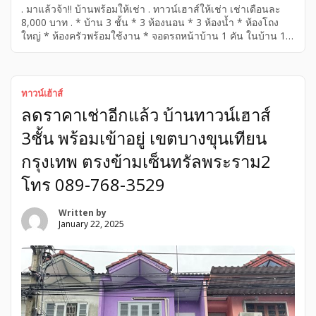
. มาแล้วจ้า!! บ้านพร้อมให้เช่า . ทาวน์เฮาส์ให้เช่า เช่าเดือนละ
8,000 บาท . * บ้าน 3 ชั้น * 3 ห้องนอน * 3 ห้องน้ำ * ห้องโถง
ใหญ่ * ห้องครัวพร้อมใช้งาน * จอดรถหน้าบ้าน 1 คัน ในบ้าน 1
คัน * ระเบียงรับลม 3 * ปั้มน้ำ . อยู่ตรงข้าม เซ็นทรัลพระราม 2
ซอยท่าข้าม ตรงมาเข้าท่าข้าม 7 อยู่ในซอยอนามัยงามเจริญ 19
หมู่บ้านสินทวีแกรนด์วิลเลจ . สนใจติดต่อที่ โทร 089-768-3529
หรือ 081-821-8151 . […]
ทาวน์เฮ้าส์
ลดราคาเช่าอีกแล้ว บ้านทาวน์เฮาส์
3ชั้น พร้อมเข้าอยู่ เขตบางขุนเทียน
กรุงเทพ ตรงข้ามเซ็นทรัลพระราม2
โทร 089-768-3529
Written by
January 22, 2025