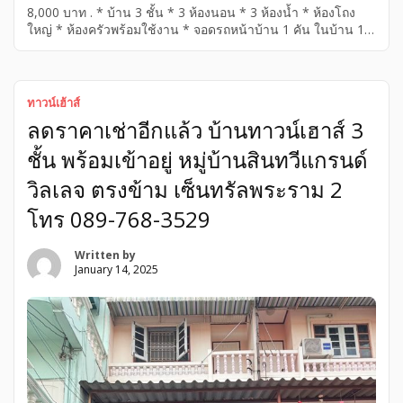
8,000 บาท . * บ้าน 3 ชั้น * 3 ห้องนอน * 3 ห้องน้ำ * ห้องโถง
ใหญ่ * ห้องครัวพร้อมใช้งาน * จอดรถหน้าบ้าน 1 คัน ในบ้าน 1
คัน * ระเบียงรับลม 3 * ปั้มน้ำ . อยู่ตรงข้าม เซ็นทรัลพระราม 2
ซอยท่าข้าม ตรงมาเข้าท่าข้าม 7 อยู่ในซอยอนามัยงามเจริญ 19
หมู่บ้านสินทวีแกรนด์วิลเลจ . สนใจติดต่อที่ โทร 089-768-3529
หรือ 081-821-8151 . […]
ทาวน์เฮ้าส์
ลดราคาเช่าอีกแล้ว บ้านทาวน์เฮาส์ 3
ชั้น พร้อมเข้าอยู่ หมู่บ้านสินทวีแกรนด์
วิลเลจ ตรงข้าม เซ็นทรัลพระราม 2
โทร 089-768-3529
Written by
January 14, 2025