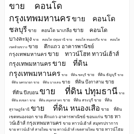
ขาย คอนโด
กรุงเทพมหานคร
ขาย คอนโด
ชลบุรี
ขาย คอนโด
ขาย คอนโด นาเกลือ
บางละมุง
ขาย คอนโด ปทุมธานี
ขาย คอนโด หนองปรือ
ขาย คอนโด
ขาย ตึกแถว อาคารพานิชย์
เขตห้วยขวาง
ขาย ทาวน์โฮท ทาวน์เฮ้าส์
กรุงเทพมหานคร
ขาย ที่ดิน
กรุงเทพมหานคร
กรุงเทพมหานคร
ขาย ที่ดิน ธัญบุรี
ขาย ที่ดิน ชลบุรี
ขาย
ขาย
ขาย ที่ดิน บึงกาสาม
ที่ดิน นครนายก
ขาย ที่ดิน บางเลน
ขาย ที่ดิน ปทุมธานี
ที่ดิน บึงบอน
ขาย
ขาย ที่ดิน สระบุรี
ขาย ที่ดิน
ที่ดิน สงขลา
ขาย ที่ดิน สมุทรสาคร
ขาย ที่ดิน หนองเสือ
ขาย ที่ดิน
สุราษฎร์ธานี
ขาย ทา
เขตหนองจอก
ขาย ตึกแถว-อาคารพาณิชย์ ขอนแก่น
วน์เฮ้าส์ กรุงเทพมหานคร
ขาย ทาวน์เฮ้าส์ สมุทรปราการ
ขาย ทาวน์โฮม
ขาย ทาวน์เฮ้าส์ สายไหม
ขาย ทาวน์เฮ้าส์ เขตสายไหม