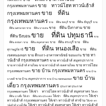
ขาย ทาวน์โฮท ทาวน์เฮ้าส์
กรุงเทพมหานคร
ขาย ที่ดิน
กรุงเทพมหานคร
กรุงเทพมหานคร
ขาย ที่ดิน ธัญบุรี
ขาย ที่ดิน ชลบุรี
ขาย
ขาย
ขาย ที่ดิน บึงกาสาม
ที่ดิน นครนายก
ขาย ที่ดิน บางเลน
ขาย ที่ดิน ปทุมธานี
ที่ดิน บึงบอน
ขาย
ขาย ที่ดิน สระบุรี
ขาย ที่ดิน
ที่ดิน สงขลา
ขาย ที่ดิน สมุทรสาคร
ขาย ที่ดิน หนองเสือ
ขาย ที่ดิน
สุราษฎร์ธานี
ขาย ทา
เขตหนองจอก
ขาย ตึกแถว-อาคารพาณิชย์ ขอนแก่น
วน์เฮ้าส์ กรุงเทพมหานคร
ขาย ทาวน์เฮ้าส์ สมุทรปราการ
ขาย ทาวน์โฮม
ขาย ทาวน์เฮ้าส์ สายไหม
ขาย ทาวน์เฮ้าส์ เขตสายไหม
ขาย บ้าน กรุงเทพมหานคร
กรุงเทพมหานคร
ขาย บ้าน
ขาย บ้าน
ขาย บ้าน สมุทรปราการ
บางพลี
ขาย บ้าน เขตหนองจอก
เดี่ยว กรุงเทพมหานคร
ประกาศ ประกาศ
ให้เช่า ทาวน์โฮท ทาวน์เฮ้าส์ สมุทรสาคร
กรุงเทพมหานคร
ให้เช่า
ให้เช่า
ให้เช่า ที่ดิน สมุทรปราการ
ที่ดิน บางพึ่ง
ให้เช่า ที่ดิน พระประแดง
ทาวน์เฮ้าส์ กรุงเทพมหานคร
ให้เช่า ทาวน์เฮ้าส์ ท่าข้าม
ให้เช่า ทา
ให้เช่า ทาวน์เฮ้าส์ สมุทรสาคร
ให้เช่า ทาวน์เฮ้าส์
วน์เฮ้าส์ บางน้ำจืด