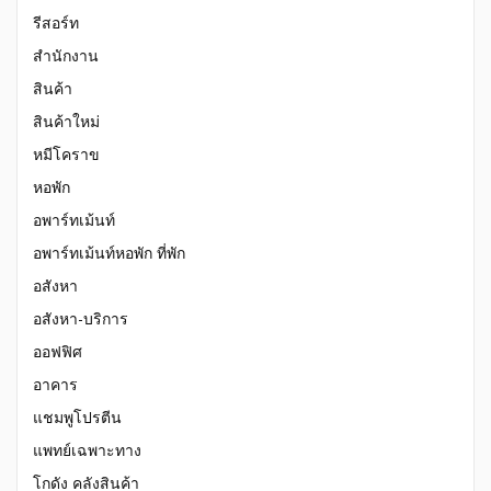
รีสอร์ท
สำนักงาน
สินค้า
สินค้าใหม่
หมีโคราข
หอพัก
อพาร์ทเม้นท์
อพาร์ทเม้นท์หอพัก ที่พัก
อสังหา
อสังหา-บริการ
ออฟฟิศ
อาคาร
แชมพูโปรตีน
แพทย์เฉพาะทาง
โกดัง คลังสินค้า