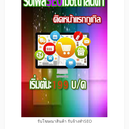
รับโฆษณาสินค้า รับจ้างทำSEO