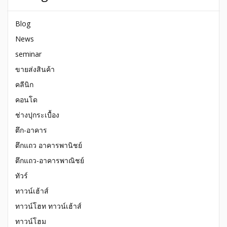
Blog
News
seminar
ขายส่งสินค้า
คลีนิก
คอนโด
ช่างปุกระเบื้อง
ตึก-อาคาร
ตึกแถว อาคารพานิชย์
ตึกแถว-อาคารพาณิชย์
ทัวร์
ทาวน์เฮ้าส์
ทาวน์โฮท ทาวน์เฮ้าส์
ทาวน์โฮม