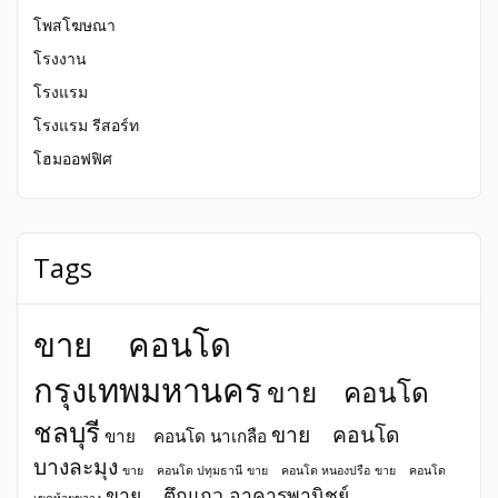
โพสโฆษณา
โรงงาน
โรงแรม
โรงแรม รีสอร์ท
โฮมออฟฟิศ
Tags
ขาย คอนโด
กรุงเทพมหานคร
ขาย คอนโด
ชลบุรี
ขาย คอนโด
ขาย คอนโด นาเกลือ
บางละมุง
ขาย คอนโด ปทุมธานี
ขาย คอนโด หนองปรือ
ขาย คอนโด
ขาย ตึกแถว อาคารพานิชย์
เขตห้วยขวาง