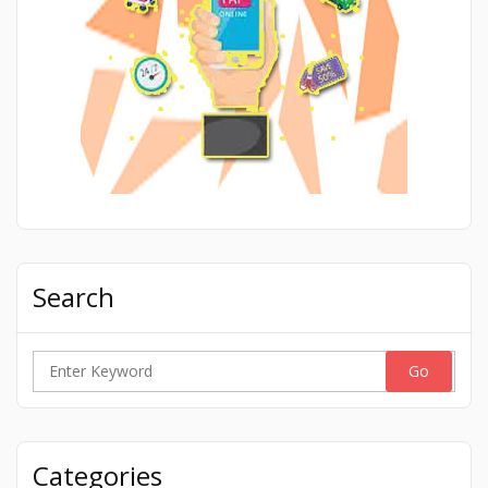
Search
Search
for:
Categories