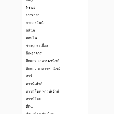
News
seminar
ขายส่งสินค้า
คลีนิก
คอนโด
ช่างปุกระเบื้อง
ตึก-อาคาร
ตึกแถว อาคารพานิชย์
ตึกแถว-อาคารพาณิชย์
ทัวร์
ทาวน์เฮ้าส์
ทาวน์โฮท ทาวน์เฮ้าส์
ทาวน์โฮม
ที่ดิน