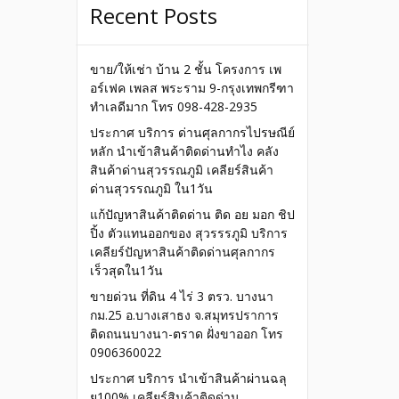
Recent Posts
เมื่อ
้นใกล้
ขาย/ให้เช่า บ้าน 2 ชั้น โครงการ เพ
อร์เฟค เพลส พระราม 9-กรุงเทพกรีฑา
ทำเลดีมาก โทร 098-428-2935
ประกาศ บริการ ด่านศุลกากรไปรษณีย์
หลัก นำเข้าสินค้าติดด่านทำไง คลัง
สินค้าด่านสุวรรณภูมิ เคลียร์สินค้า
ด่านสุวรรณภูมิ ใน1วัน
แก้ปัญหาสินค้าติดด่าน ติด อย มอก ชิป
ปิ้ง ตัวแทนออกของ สุวรรรภูมิ บริการ
เคลียร์ปัญหาสินค้าติดด่านศุลกากร
เร็วสุดใน1วัน
ขายด่วน ที่ดิน 4 ไร่ 3 ตรว. บางนา
กม.25 อ.บางเสาธง จ.สมุทรปราการ
ติดถนนบางนา-ตราด ฝั่งขาออก โทร
0906360022
ประกาศ บริการ นำเข้าสินค้าผ่านฉลุ
ย100% เคลียร์สินค้าติดด่าน