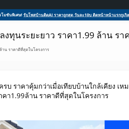
ome
ลงประกาศฟรี
รับโพสต์โฆษณาสินค้า
Register
Activity
glesหน้า1ฟรีโฆษณาสินค้า บ้านและที่ดิน รถยนต์ของมือสอง ซื้อขายให้เช่า
ตลาดซื้อขาย SEO ติดหน้าแร
โมชันพิเศษ!
รับโพสบ้านติดAI ราคาถูกสุด วันละ10บ ติดหน้าหน้าแรกกูเกิล
สอง รถยนต์ สินค้าและบริกา
ละลงทุนระยะยาว ราคา1.99 ล้าน ราค
ล้าน ราคาดีที่สุดในโครงการ
นครบ ราคาคุ้มกว่าเมื่อเทียบบ้านใกล้เคียง เห
ราคา1.99ล้าน ราคาดีที่สุดในโครงการ