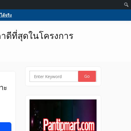
Members
Activate
Log in
Register
 บริการ
กกูเกิล ฟรีประกาศขายบ้าน
ได้จริง
ร
าดีที่สุดในโครงการ
Search
for:
มาะ