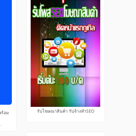
รับโฆษณาสินค้า รับจ้างทำSEO
พร้อม
รงการ
ัยและ