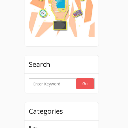
Search
Search
for:
Categories
Blog