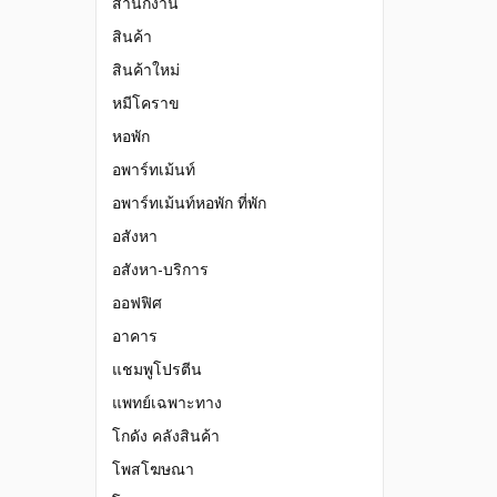
สำนักงาน
สินค้า
สินค้าใหม่
หมีโคราข
หอพัก
อพาร์ทเม้นท์
อพาร์ทเม้นท์หอพัก ที่พัก
อสังหา
อสังหา-บริการ
ออฟฟิศ
อาคาร
แชมพูโปรตีน
แพทย์เฉพาะทาง
โกดัง คลังสินค้า
โพสโฆษณา