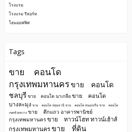
โรงแรม
โรงแรม รีสอร์ท
โฮมออฟฟิศ
Tags
ขาย คอนโด
กรุงเทพมหานคร
ขาย คอนโด
ชลบุรี
ขาย คอนโด
ขาย คอนโด นาเกลือ
บางละมุง
ขาย คอนโด ปทุมธานี
ขาย คอนโด หนองปรือ
ขาย คอนโด
ขาย ตึกแถว อาคารพานิชย์
เขตห้วยขวาง
ขาย ทาวน์โฮท ทาวน์เฮ้าส์
กรุงเทพมหานคร
ขาย ที่ดิน
กรุงเทพมหานคร