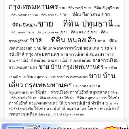
กรุงเทพมหานคร
ขาย ที่ดิน ธัญบุรี
ขาย ที่ดิน ชลบุรี
ขาย
ขาย
ขาย ที่ดิน บึงกาสาม
ที่ดิน นครนายก
ขาย ที่ดิน บางเลน
ขาย ที่ดิน ปทุมธานี
ที่ดิน บึงบอน
ขาย
ขาย ที่ดิน สระบุรี
ขาย ที่ดิน
ที่ดิน สงขลา
ขาย ที่ดิน สมุทรสาคร
ขาย ที่ดิน หนองเสือ
ขาย ที่ดิน
สุราษฎร์ธานี
ขาย ทา
เขตหนองจอก
ขาย ตึกแถว-อาคารพาณิชย์ ขอนแก่น
วน์เฮ้าส์ กรุงเทพมหานคร
ขาย ทาวน์เฮ้าส์ สมุทรปราการ
ขาย ทาวน์โฮม
ขาย ทาวน์เฮ้าส์ สายไหม
ขาย ทาวน์เฮ้าส์ เขตสายไหม
ขาย บ้าน กรุงเทพมหานคร
กรุงเทพมหานคร
ขาย บ้าน
ขาย บ้าน
ขาย บ้าน สมุทรปราการ
บางพลี
ขาย บ้าน เขตหนองจอก
เดี่ยว กรุงเทพมหานคร
ประกาศ ประกาศ
ให้เช่า ทาวน์โฮท ทาวน์เฮ้าส์ สมุทรสาคร
กรุงเทพมหานคร
ให้เช่า
ให้เช่า
ให้เช่า ที่ดิน สมุทรปราการ
ที่ดิน บางพึ่ง
ให้เช่า ที่ดิน พระประแดง
ทาวน์เฮ้าส์ กรุงเทพมหานคร
ให้เช่า ทาวน์เฮ้าส์ ท่าข้าม
ให้เช่า ทา
ให้เช่า ทาวน์เฮ้าส์ สมุทรสาคร
ให้เช่า ทาวน์เฮ้าส์
วน์เฮ้าส์ บางน้ำจืด
เขตบางขุนเทียน
ให้เช่า ทาวน์เฮ้าส์ เมืองสมุทรสาคร
Close