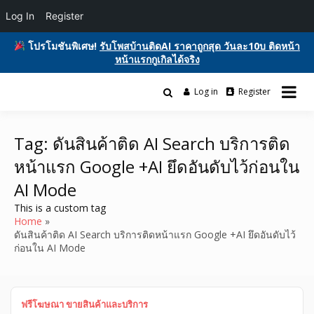
Log In
Register
โปรโมชันพิเศษ!
รับโพสบ้านติดAI ราคาถูกสุด วันละ10บ ติดหน้า
หน้าแรกกูเกิลได้จริง
Skip
to
Log in
Register
รับโพสต์เว็บบอร์ด ติดAI ตลาดซื้อขาย ฟรีประกาศ ติดgooglesหน้า1ฟรี
content
รับโพสต์เว็บ ติดAI ตลาดซื้อขาย SEO ติด
โฆษณาสินค้า บ้านและที่ดิน รถยนต์ของมือสอง ซื้อขายให้เช่า บริการ
หน้าแรกกูเกิล ฟรีประกาศขายบ้านที่ดิน
Tag:
ดันสินค้าติด AI Search บริการติด
หน้าแรก Google +AI ยึดอันดับไว้ก่อนใน
อสังหา ของมือสอง รถยนต์ สินค้าและ
AI Mode
บริการ
This is a custom tag
Home
ดันสินค้าติด AI Search บริการติดหน้าแรก Google +AI ยึดอันดับไว้
ก่อนใน AI Mode
ฟรีโฆษณา ขายสินค้าและบริการ