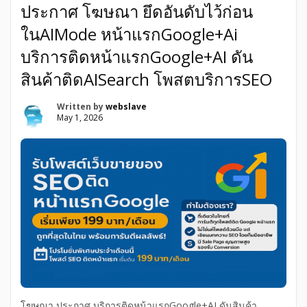
ประกาศ โฆษณา ยึดอันดับไว้ก่อน
ในAIMode หน้าแรกGoogle+Ai
บริการติดหน้าแรกGoogle+AI ดัน
สินค้าติดAISearch โพสตบริการSEO
Written by
webslave
May 1, 2026
โฆษณา ประกาศ บริการติดหน้าแรกGoogle+AI ดันสินค้า