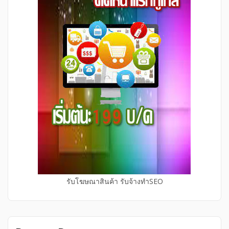
รับโฆษณาสินค้า รับจ้างทำSEO