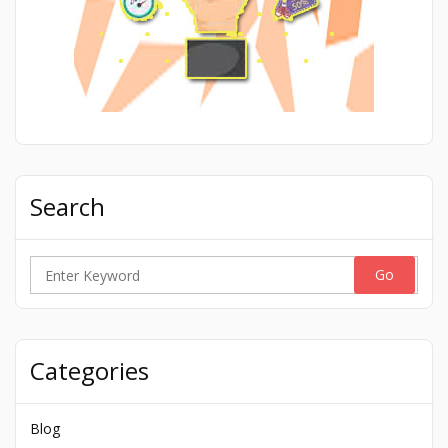
Search
Search
for:
Categories
Blog