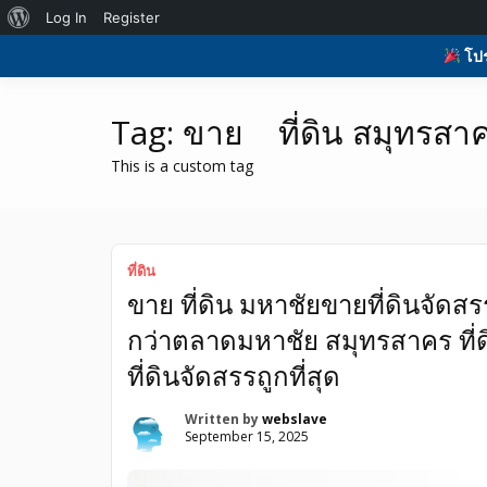
Skip
About
Log In
Register
to
H
รับโพสต์เว็บบอร์ด ติดAI ตลาดซื้อขาย ฟรีประกาศ ติดgoo
รับโพสต์เว็บ ติดAI 
content
WordPress
โปร
ที่ดิน อสังหา ของมือ
Tag:
ขาย ที่ดิน สมุทรสา
This is a custom tag
ที่ดิน
ขาย ที่ดิน มหาชัยขายที่ดินจัด
กว่าตลาดมหาชัย สมุทรสาคร ที่ด
ที่ดินจัดสรรถูกที่สุด
Written by
webslave
September 15, 2025