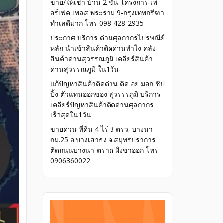
ขาย/ให้เช่า บ้าน 2 ชั้น โครงการ เพ
อร์เฟค เพลส พระราม 9-กรุงเทพกรีฑา
ทำเลดีมาก โทร 098-428-2935
ประกาศ บริการ ด่านศุลกากรไปรษณีย์
หลัก นำเข้าสินค้าติดด่านทำไง คลัง
สินค้าด่านสุวรรณภูมิ เคลียร์สินค้า
ด่านสุวรรณภูมิ ใน1วัน
แก้ปัญหาสินค้าติดด่าน ติด อย มอก ชิป
ปิ้ง ตัวแทนออกของ สุวรรรภูมิ บริการ
เคลียร์ปัญหาสินค้าติดด่านศุลกากร
เร็วสุดใน1วัน
ขายด่วน ที่ดิน 4 ไร่ 3 ตรว. บางนา
กม.25 อ.บางเสาธง จ.สมุทรปราการ
ติดถนนบางนา-ตราด ฝั่งขาออก โทร
0906360022