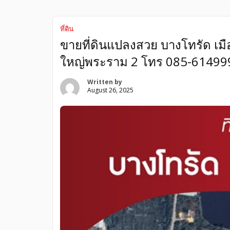
สมุทรสาครถูกกว่าใกล้เคียง, ขายที่ดินจัดสรรถูกที่สุด
สวยมาก ฮวงจุ้ยดีมาก ที่ดินสมุทรสาครถูกกว่าใกล้เคียง,
จัดสรรมหาชัยเมืองทอง แปลงสวยมาก ฮวงจุ้ยดีมาก ที่ด
ที่ดิน
สาธารณูปโภคเกรดA ขายถูก ประเมินราคาสูง กู้ได้เต็ม 
ขายที่ดินแปลงสวย บางโทรัด เม
ราคาถูก-สมุทรสาคร ที่ดินจัดสรรในโครงการ ขายที่ดินจัด
[…]
ใหญ่พระราม 2 โทร 085-61499
Written by
August 26, 2025