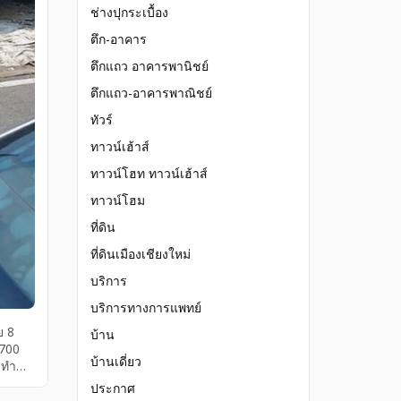
ช่างปุกระเบื้อง
ตึก-อาคาร
ตึกแถว อาคารพานิชย์
ตึกแถว-อาคารพาณิชย์
ทัวร์
ทาวน์เฮ้าส์
ทาวน์โฮท ทาวน์เฮ้าส์
ทาวน์โฮม
ที่ดิน
ที่ดินเมืองเชียงใหม่
บริการ
บริการทางการแพทย์
ย 8
บ้าน
700
บ้านเดี่ยว
าทำ
ท) ค่า
ประกาศ