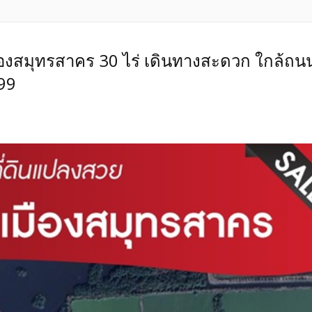
 สมุทรสาคร ที่ดินราคาถูกกว่าตลาด มหาชัย ขายที่ดินจัดสรรมหาชัยเมืองทอง
 ขายที่ดินจัดสรรถูกที่สุด สมุทรสาคร ที่ดินราคาถูกกว่าตลาด มหาชัย ขายที่ด
ินในโครงการมหาชัยเมืองทอง ถูกที่สุด ทำเลดีที่สุดในมหาชัย–สมุทรสาคร
ถูกกว่าใกล้เคียง เพียงตรว.ละ 28,763ขายที่ดินสมุทรสาคร หมู่บ้านคุณภาพส
ืองสมุทรสาคร 30 ไร่ เดินทางสะดวก ใกล้ถน
สรรแปลงสวยมาก มหาชัยเมืองทอง ฮวงจุ้ยเยี่ยม เนื้อที่ดิน104.30ตรว. ถูกที
99