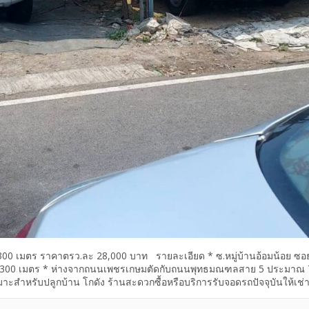
300 เมตร ราคาตรว.ละ 28,000 บาท รายละเอียด * ซ.หมู่บ้านอ้อมน้อย ซอ
 300 เมตร * ห่างจากถนนเพชรเกษมตัดกับถนนพุทธมณฑลสาย 5 ประมาณ 
มาะสำหรับปลูกบ้าน โกดัง ร้านสะดวกซื้อหรือบริการรับจอดรถปัจจุบันให้เช่
 สมุทรสาคร 74130 ราคาตรว.ละ 28,000 บาท (ราคาประเมิน ตรว.20,000 บา
าของ) […]