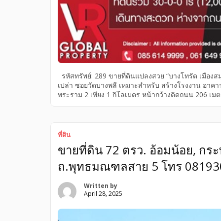
รหัสทรัพย์: 289 ขายที่ดินแปลงสวย “บางโทรัด เมืองสมุ
เปล่า ซอยวัดบางพลี เหมาะสำหรับ สร้างโรงงาน อาคาร
พระราม 2 เพียง 1 กิโลเมตร หน้ากว้างติดถนน 206 เมตร
ศรีวราราม -1.8 กม. วัดเกตุมดีศรีวราราม -2.3 กม. สถา
ที่ดิน
ขายที่ดิน 72 ตรว. อ้อมน้อย, กร
ถ.พุทธมณฑลสาย 5 โทร 0819
Written by
April 28, 2025