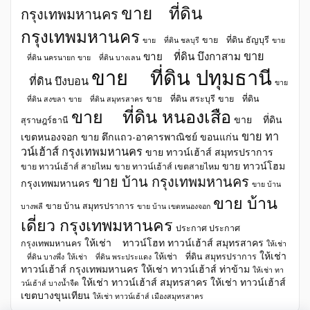
ขาย ที่ดิน
กรุงเทพมหานคร
กรุงเทพมหานคร
ขาย ที่ดิน ธัญบุรี
ขาย ที่ดิน ชลบุรี
ขาย
ขาย
ขาย ที่ดิน บึงกาสาม
ที่ดิน นครนายก
ขาย ที่ดิน บางเลน
ขาย ที่ดิน ปทุมธานี
ที่ดิน บึงบอน
ขาย
ขาย ที่ดิน สระบุรี
ขาย ที่ดิน
ที่ดิน สงขลา
ขาย ที่ดิน สมุทรสาคร
ขาย ที่ดิน หนองเสือ
ขาย ที่ดิน
สุราษฎร์ธานี
ขาย ทา
เขตหนองจอก
ขาย ตึกแถว-อาคารพาณิชย์ ขอนแก่น
วน์เฮ้าส์ กรุงเทพมหานคร
ขาย ทาวน์เฮ้าส์ สมุทรปราการ
ขาย ทาวน์โฮม
ขาย ทาวน์เฮ้าส์ สายไหม
ขาย ทาวน์เฮ้าส์ เขตสายไหม
ขาย บ้าน กรุงเทพมหานคร
กรุงเทพมหานคร
ขาย บ้าน
ขาย บ้าน
ขาย บ้าน สมุทรปราการ
บางพลี
ขาย บ้าน เขตหนองจอก
เดี่ยว กรุงเทพมหานคร
ประกาศ ประกาศ
ให้เช่า ทาวน์โฮท ทาวน์เฮ้าส์ สมุทรสาคร
กรุงเทพมหานคร
ให้เช่า
ให้เช่า
ให้เช่า ที่ดิน สมุทรปราการ
ที่ดิน บางพึ่ง
ให้เช่า ที่ดิน พระประแดง
ทาวน์เฮ้าส์ กรุงเทพมหานคร
ให้เช่า ทาวน์เฮ้าส์ ท่าข้าม
ให้เช่า ทา
ให้เช่า ทาวน์เฮ้าส์ สมุทรสาคร
ให้เช่า ทาวน์เฮ้าส์
วน์เฮ้าส์ บางน้ำจืด
เขตบางขุนเทียน
ให้เช่า ทาวน์เฮ้าส์ เมืองสมุทรสาคร