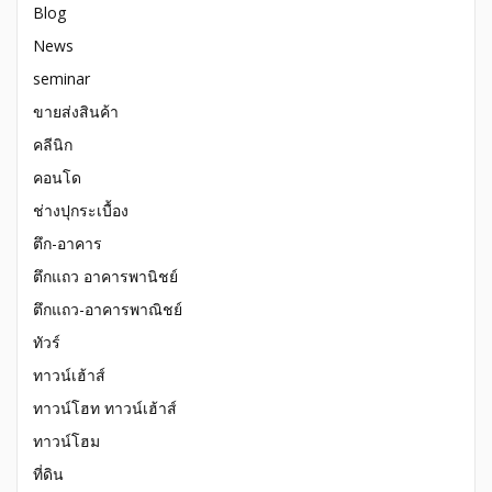
Blog
News
seminar
ขายส่งสินค้า
คลีนิก
คอนโด
ช่างปุกระเบื้อง
ตึก-อาคาร
ตึกแถว อาคารพานิชย์
ตึกแถว-อาคารพาณิชย์
ทัวร์
ทาวน์เฮ้าส์
ทาวน์โฮท ทาวน์เฮ้าส์
ทาวน์โฮม
ที่ดิน