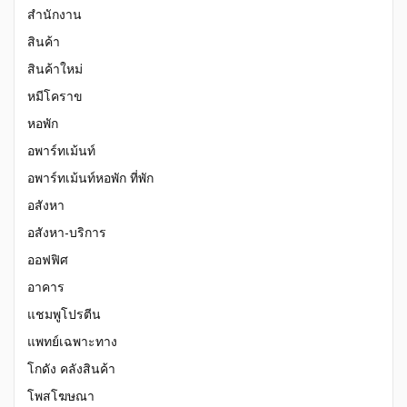
สำนักงาน
สินค้า
สินค้าใหม่
หมีโคราข
หอพัก
อพาร์ทเม้นท์
อพาร์ทเม้นท์หอพัก ที่พัก
อสังหา
อสังหา-บริการ
ออฟฟิศ
อาคาร
แชมพูโปรตีน
แพทย์เฉพาะทาง
โกดัง คลังสินค้า
โพสโฆษณา