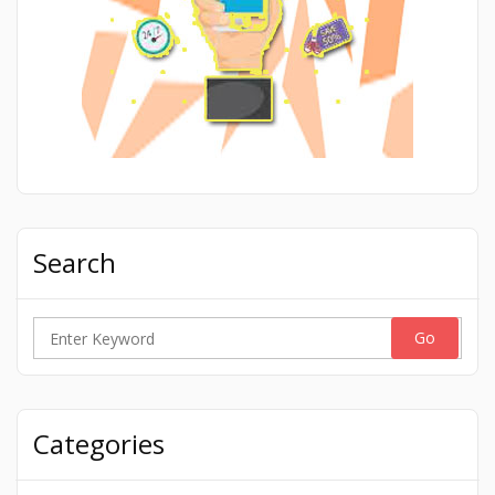
Search
Search
for:
Categories