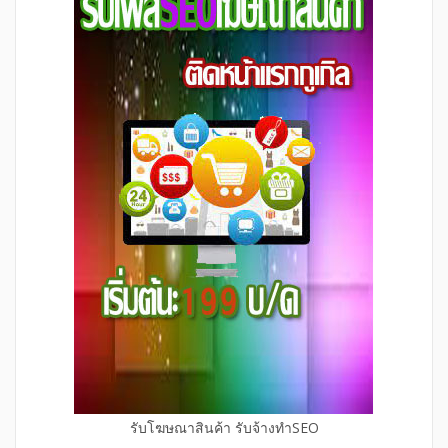
รับโฆษณาสินค้า รับจ้างทำSEO