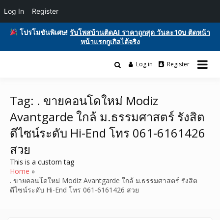
Log In
Register
โปรโมชันพิเศษ!
รับโพสบ้านติดAI ราคาถูกสุด วันละ10บ ติดหน้า
หน้าแรกกูเกิลได้จริง
Skip
to
Log in
Register
รับโพสต์เว็บบอร์ด ติดAI ตลาดซื้อขาย ฟรีประกาศ ติดgooglesหน้า1ฟรี
content
รับโพสต์เว็บ ติดAI ตลาดซื้อขาย SEO ติด
โฆษณาสินค้า บ้านและที่ดิน รถยนต์ของมือสอง ซื้อขายให้เช่า บริการ
หน้าแรกกูเกิล ฟรีประกาศขายบ้านที่ดิน
Tag:
. ขายคอนโดใหม่ Modiz
Avantgarde ใกล้ ม.ธรรมศาสตร์ รังสิต
อสังหา ของมือสอง รถยนต์ สินค้าและ
ดีไซน์ระดับ Hi-End โทร 061-6161426
บริการ
สวย
This is a custom tag
Home
. ขายคอนโดใหม่ Modiz Avantgarde ใกล้ ม.ธรรมศาสตร์ รังสิต
ดีไซน์ระดับ Hi-End โทร 061-6161426 สวย