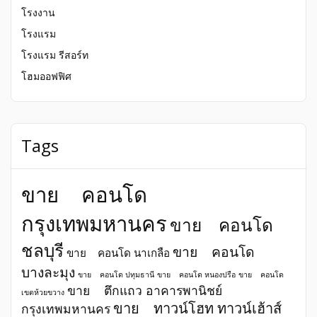
โรงงาน
โรงแรม
โรงแรม รีสอร์ท
โฮมออฟฟิศ
Tags
ขาย คอนโด
กรุงเทพมหานคร
ขาย คอนโด
ชลบุรี
ขาย คอนโด
ขาย คอนโด นาเกลือ
บางละมุง
ขาย คอนโด ปทุมธานี
ขาย คอนโด หนองปรือ
ขาย คอนโด
ขาย ตึกแถว อาคารพานิชย์
เขตห้วยขวาง
ขาย ทาวน์โฮท ทาวน์เฮ้าส์
กรุงเทพมหานคร