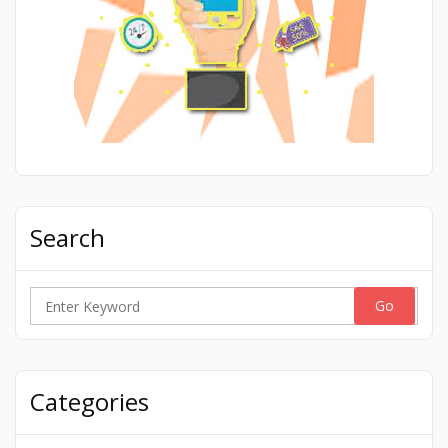
Search
Search
for:
Categories