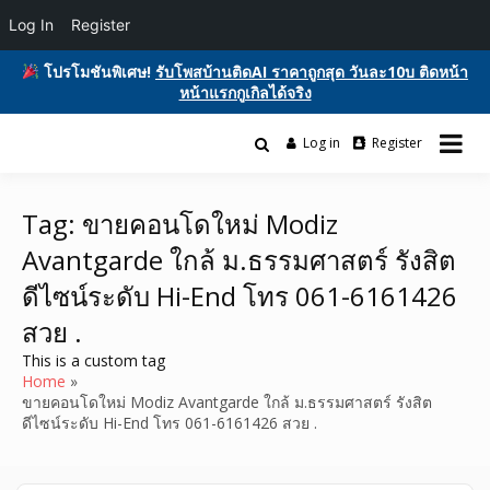
Log In
Register
โปรโมชันพิเศษ!
รับโพสบ้านติดAI ราคาถูกสุด วันละ10บ ติดหน้า
หน้าแรกกูเกิลได้จริง
Skip
to
Log in
Register
รับโพสต์เว็บบอร์ด ติดAI ตลาดซื้อขาย ฟรีประกาศ ติดgooglesหน้า1ฟรี
content
รับโพสต์เว็บ ติดAI ตลาดซื้อขาย SEO ติด
โฆษณาสินค้า บ้านและที่ดิน รถยนต์ของมือสอง ซื้อขายให้เช่า บริการ
หน้าแรกกูเกิล ฟรีประกาศขายบ้านที่ดิน
Tag:
ขายคอนโดใหม่ Modiz
Avantgarde ใกล้ ม.ธรรมศาสตร์ รังสิต
อสังหา ของมือสอง รถยนต์ สินค้าและ
ดีไซน์ระดับ Hi-End โทร 061-6161426
บริการ
สวย .
This is a custom tag
Home
ขายคอนโดใหม่ Modiz Avantgarde ใกล้ ม.ธรรมศาสตร์ รังสิต
ดีไซน์ระดับ Hi-End โทร 061-6161426 สวย .