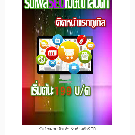
รับโฆษณาสินค้า รับจ้างทำSEO