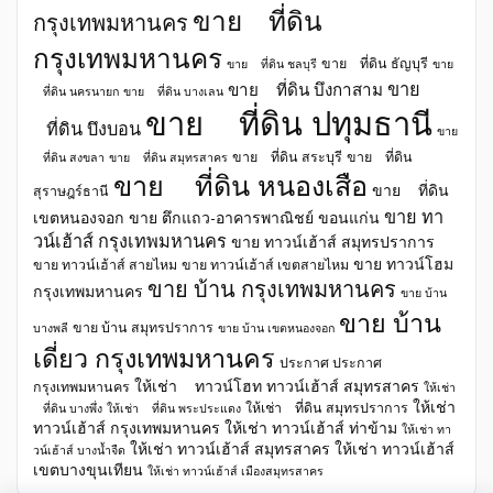
ขาย ที่ดิน
กรุงเทพมหานคร
กรุงเทพมหานคร
ขาย ที่ดิน ธัญบุรี
ขาย ที่ดิน ชลบุรี
ขาย
ขาย
ขาย ที่ดิน บึงกาสาม
ที่ดิน นครนายก
ขาย ที่ดิน บางเลน
ขาย ที่ดิน ปทุมธานี
ที่ดิน บึงบอน
ขาย
ขาย ที่ดิน สระบุรี
ขาย ที่ดิน
ที่ดิน สงขลา
ขาย ที่ดิน สมุทรสาคร
ขาย ที่ดิน หนองเสือ
ขาย ที่ดิน
สุราษฎร์ธานี
ขาย ทา
เขตหนองจอก
ขาย ตึกแถว-อาคารพาณิชย์ ขอนแก่น
วน์เฮ้าส์ กรุงเทพมหานคร
ขาย ทาวน์เฮ้าส์ สมุทรปราการ
ขาย ทาวน์โฮม
ขาย ทาวน์เฮ้าส์ สายไหม
ขาย ทาวน์เฮ้าส์ เขตสายไหม
ขาย บ้าน กรุงเทพมหานคร
กรุงเทพมหานคร
ขาย บ้าน
ขาย บ้าน
ขาย บ้าน สมุทรปราการ
บางพลี
ขาย บ้าน เขตหนองจอก
เดี่ยว กรุงเทพมหานคร
ประกาศ ประกาศ
ให้เช่า ทาวน์โฮท ทาวน์เฮ้าส์ สมุทรสาคร
กรุงเทพมหานคร
ให้เช่า
ให้เช่า
ให้เช่า ที่ดิน สมุทรปราการ
ที่ดิน บางพึ่ง
ให้เช่า ที่ดิน พระประแดง
ทาวน์เฮ้าส์ กรุงเทพมหานคร
ให้เช่า ทาวน์เฮ้าส์ ท่าข้าม
ให้เช่า ทา
ให้เช่า ทาวน์เฮ้าส์ สมุทรสาคร
ให้เช่า ทาวน์เฮ้าส์
วน์เฮ้าส์ บางน้ำจืด
เขตบางขุนเทียน
ให้เช่า ทาวน์เฮ้าส์ เมืองสมุทรสาคร