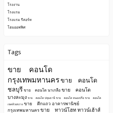
โรงงาน
โรงแรม
โรงแรม รีสอร์ท
โฮมออฟฟิศ
Tags
ขาย คอนโด
กรุงเทพมหานคร
ขาย คอนโด
ชลบุรี
ขาย คอนโด
ขาย คอนโด นาเกลือ
บางละมุง
ขาย คอนโด ปทุมธานี
ขาย คอนโด หนองปรือ
ขาย คอนโด
ขาย ตึกแถว อาคารพานิชย์
เขตห้วยขวาง
ขาย ทาวน์โฮท ทาวน์เฮ้าส์
กรุงเทพมหานคร