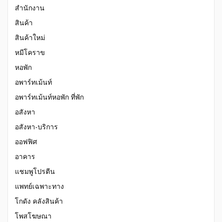
สำนักงาน
สินค้า
สินค้าใหม่
หมีโคราข
หอพัก
อพาร์ทเม้นท์
อพาร์ทเม้นท์หอพัก ที่พัก
อสังหา
อสังหา-บริการ
ออฟฟิศ
อาคาร
แชมพูโปรตีน
แพทย์เฉพาะทาง
โกดัง คลังสินค้า
โพสโฆษณา