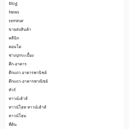
Blog
News
seminar
ขายส่งสินค้า
คลีนิก
คอนโด
ช่างปุกระเบื้อง
ตึก-อาคาร
ตึกแถว อาคารพานิชย์
ตึกแถว-อาคารพาณิชย์
ทัวร์
ทาวน์เฮ้าส์
ทาวน์โฮท ทาวน์เฮ้าส์
ทาวน์โฮม
ที่ดิน