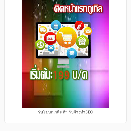
รับโฆษณาสินค้า รับจ้างทำSEO