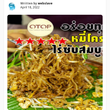
Written by
webslave
April 18, 2022