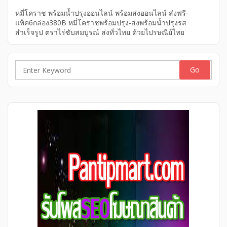
หมี่โคราช พร้อมน้ำปรุงออนไลน์ พร้อมส่งออนไลน์ ส่งฟรี-
แพ็ค6กล่อง380B หมี่โคราชพร้อมปรุง-ส่งพร้อมน้ำปรุงรส
สำเร็จรูป ตราไร่ซับสมบูรณ์ ส่งทั่วไทย ด้วยไปรษณีย์ไทย
Search
for: