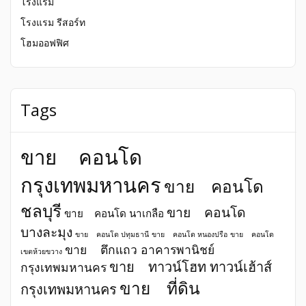
โรงแรม
โรงแรม รีสอร์ท
โฮมออฟฟิศ
Tags
ขาย คอนโด
กรุงเทพมหานคร
ขาย คอนโด
ชลบุรี
ขาย คอนโด
ขาย คอนโด นาเกลือ
บางละมุง
ขาย คอนโด ปทุมธานี
ขาย คอนโด หนองปรือ
ขาย คอนโด
ขาย ตึกแถว อาคารพานิชย์
เขตห้วยขวาง
ขาย ทาวน์โฮท ทาวน์เฮ้าส์
กรุงเทพมหานคร
ขาย ที่ดิน
กรุงเทพมหานคร