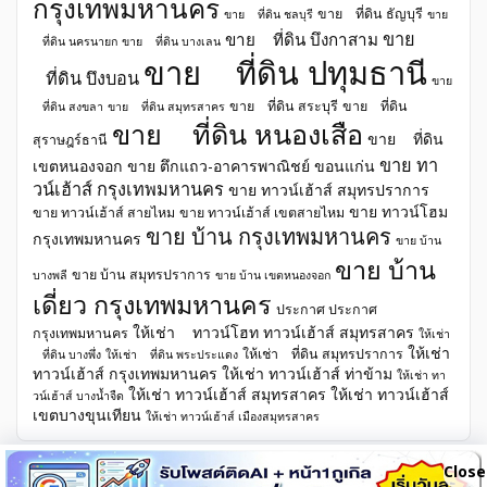
กรุงเทพมหานคร
ขาย ที่ดิน ธัญบุรี
ขาย ที่ดิน ชลบุรี
ขาย
ขาย
ขาย ที่ดิน บึงกาสาม
ที่ดิน นครนายก
ขาย ที่ดิน บางเลน
ขาย ที่ดิน ปทุมธานี
ที่ดิน บึงบอน
ขาย
ขาย ที่ดิน สระบุรี
ขาย ที่ดิน
ที่ดิน สงขลา
ขาย ที่ดิน สมุทรสาคร
ขาย ที่ดิน หนองเสือ
ขาย ที่ดิน
สุราษฎร์ธานี
ขาย ทา
เขตหนองจอก
ขาย ตึกแถว-อาคารพาณิชย์ ขอนแก่น
วน์เฮ้าส์ กรุงเทพมหานคร
ขาย ทาวน์เฮ้าส์ สมุทรปราการ
ขาย ทาวน์โฮม
ขาย ทาวน์เฮ้าส์ สายไหม
ขาย ทาวน์เฮ้าส์ เขตสายไหม
ขาย บ้าน กรุงเทพมหานคร
กรุงเทพมหานคร
ขาย บ้าน
ขาย บ้าน
ขาย บ้าน สมุทรปราการ
บางพลี
ขาย บ้าน เขตหนองจอก
เดี่ยว กรุงเทพมหานคร
ประกาศ ประกาศ
ให้เช่า ทาวน์โฮท ทาวน์เฮ้าส์ สมุทรสาคร
กรุงเทพมหานคร
ให้เช่า
ให้เช่า
ให้เช่า ที่ดิน สมุทรปราการ
ที่ดิน บางพึ่ง
ให้เช่า ที่ดิน พระประแดง
ทาวน์เฮ้าส์ กรุงเทพมหานคร
ให้เช่า ทาวน์เฮ้าส์ ท่าข้าม
ให้เช่า ทา
ให้เช่า ทาวน์เฮ้าส์ สมุทรสาคร
ให้เช่า ทาวน์เฮ้าส์
วน์เฮ้าส์ บางน้ำจืด
เขตบางขุนเทียน
ให้เช่า ทาวน์เฮ้าส์ เมืองสมุทรสาคร
Close