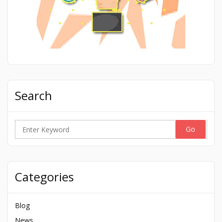
Search
Search
for:
Categories
Blog
News