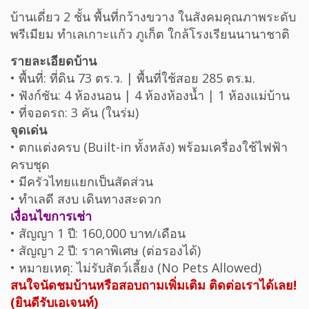
บ้านเดี่ยว 2 ชั้น พื้นที่กว้างขวาง ในสังคมคุณภาพระดับ
พรีเมียม ทำเลเกาะแก้ว ภูเก็ต ใกล้โรงเรียนนานาชาติ
รายละเอียดบ้าน
• พื้นที่: ที่ดิน 73 ตร.ว. | พื้นที่ใช้สอย 285 ตร.ม.
• ฟังก์ชัน: 4 ห้องนอน | 4 ห้องห้องน้ำ | 1 ห้องแม่บ้าน
• ที่จอดรถ: 3 คัน (ในร่ม)
จุดเด่น
• ตกแต่งครบ (Built-in ทั้งหลัง) พร้อมเครื่องใช้ไฟฟ้า
ครบชุด
• มีครัวไทยแยกเป็นสัดส่วน
• ทำเลดี สงบ เดินทางสะดวก
เงื่อนไขการเช่า
• สัญญา 1 ปี: 160,000 บาท/เดือน
• สัญญา 2 ปี: ราคาพิเศษ (ต่อรองได้)
• หมายเหตุ: ไม่รับสัตว์เลี้ยง (No Pets Allowed)
สนใจนัดชมบ้านหรือสอบถามเพิ่มเติม ติดต่อเราได้เลย!
(ยินดีรับเอเจนท์)