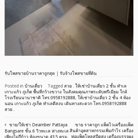
รับโพสขายบ้านราคาถูกสุด
|
รับจ้างโพสขายที่ดิน
Posted in
บ้านเดี่ยว
Tagged
สวย . ให้เช่าบ้านเดี่ยว 2 ชั้น ทำเล
เกาะแก้ว ภูเก็ต พื้นที่กว้างขวาง ในสังคมคุณภาพระดับพรีเมียม ใกล้
โรงเรียนนานาชาติ โทร.0958192888
,
ให้เช่าบ้านเดี่ยว 2 ชั้น 4 ห้อง
นอน เกาะแก้ว ภูเก็ต ทำเลดีสงบ เดินทางสะดวก โทร.0958192888
สวย .
Post
ขาย/ให้เช่า Deamber Pattaya
ขาย ราคาถูก แพ็คไวเครื่องแพ็ค
สินค้าอุตสาหกรรมเพิ่มกำไร เครื่อง
Bangsare ชั้น 6 วิวทะเล ห่างทะเล
navigation
ห่อแพ็คโหลสปีดสูง เครื่องบรรจุผง
เพียงไม่กี่ก้าว ห้องขนาด 43.5 ตรม.