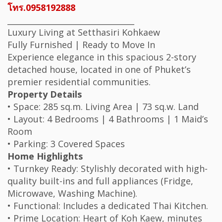
โทร.0958192888
________________________________
Luxury Living at Setthasiri Kohkaew
Fully Furnished | Ready to Move In
Experience elegance in this spacious 2-story
detached house, located in one of Phuket’s
premier residential communities.
Property Details
• Space: 285 sq.m. Living Area | 73 sq.w. Land
• Layout: 4 Bedrooms | 4 Bathrooms | 1 Maid’s
Room
• Parking: 3 Covered Spaces
Home Highlights
• Turnkey Ready: Stylishly decorated with high-
quality built-ins and full appliances (Fridge,
Microwave, Washing Machine).
• Functional: Includes a dedicated Thai Kitchen.
• Prime Location: Heart of Koh Kaew, minutes