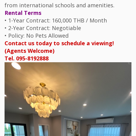
from international schools and amenities.
Rental Terms
• 1-Year Contract: 160,000 THB / Month
• 2-Year Contract: Negotiable
• Policy: No Pets Allowed
Contact us today to schedule a viewing!
(Agents Welcome)
Tel. 095-8192888