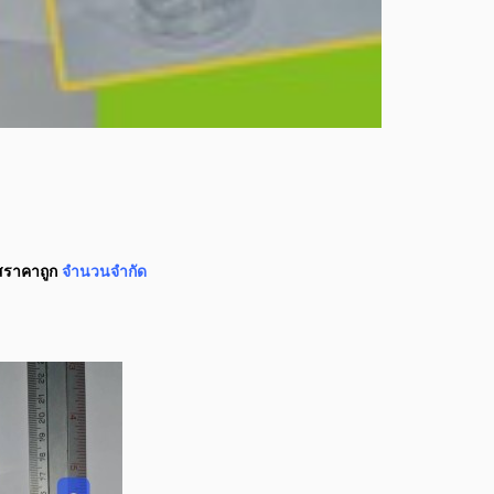
สราคาถูก
จำนวนจำกัด