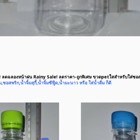
 ลดฉลองหน้าฝน Rainy Sale! ลดราคา-ถูกพิเศษ ขวดpetใสสำหรับใส่ซอ
อสพริก,น้ำจิ้มสุกี้,น้ำจิ้มซีฟู๊ด,น้ำมะนาว หรือ ใส่น้ำดื่ม ก็ดี