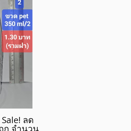
Sale! ลด
ถูก จำนวน