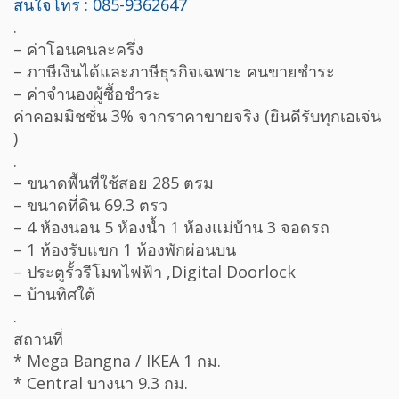
สนใจโทร : 085-9362647
.
– ค่าโอนคนละครึ่ง
– ภาษีเงินได้และภาษีธุรกิจเฉพาะ คนขายชำระ
– ค่าจำนองผู้ซื้อชำระ
ค่าคอมมิชชั่น 3% จากราคาขายจริง (ยินดีรับทุกเอเจ่น
)
.
– ขนาดพื้นที่ใช้สอย 285 ตรม
– ขนาดที่ดิน 69.3 ตรว
– 4 ห้องนอน 5 ห้องน้ำ 1 ห้องแม่บ้าน 3 จอดรถ
– 1 ห้องรับแขก 1 ห้องพักผ่อนบน
– ประตูรั้วรีโมทไฟฟ้า ,Digital Doorlock
– บ้านทิศใต้
.
สถานที่
* Mega Bangna / IKEA 1 กม.
* Central บางนา 9.3 กม.