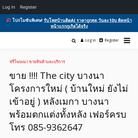
Log In
Register
โปรโมชันพิเศษ!
รับโพสบ้านติดAI ราคาถูกสุด วันละ10บ ติดหน้า
หน้าแรกกูเกิลได้จริง
Skip
to
Log in
Register
รับโพสต์เว็บบอร์ด ติดAI ตลาดซื้อขาย ฟรีประกาศ ติดgooglesหน้า1ฟรี
content
รับโพสต์เว็บ ติดAI ตลาดซื้อขาย SEO ติด
โฆษณาสินค้า บ้านและที่ดิน รถยนต์ของมือสอง ซื้อขายให้เช่า บริการ
หน้าแรกกูเกิล ฟรีประกาศขายบ้านที่ดิน
ฟรีโฆษณา ขายสินค้าและบริการ
ขาย !!!! The city บางนา
อสังหา ของมือสอง รถยนต์ สินค้าและ
โครงการใหม่ ( บ้านใหม่ ยังไม่
บริการ
เข้าอยู่ ) หลังเมกา บางนา
พร้อมตกแต่งทั้งหลัง เฟอร์ครบ
โทร 085-9362647