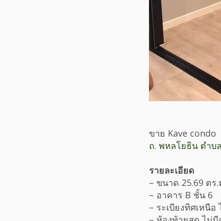
ขาย Kave condo
ถ. พหลโยธิน ตำบล
รายละเอียด
– ขนาด 25.69 ตร.
– อาคาร B ชั้น 6
– ระเบียงทิศเหนือ ไ
– ห้องท้ายสุด ไม่ม