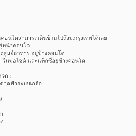
คอนโดสามารถเดินข้ามไปถึงม.กรุงเทพได้เลย
ู่หน้าคอนโด
ศูนย์อาหาร อยู่ข้างคอนโด
วินมอไซค์ และแท็กซี่อยู่ข้างคอนโด
วก :
้นดาดฟ้าระบบเกลือ
ง
om
อง