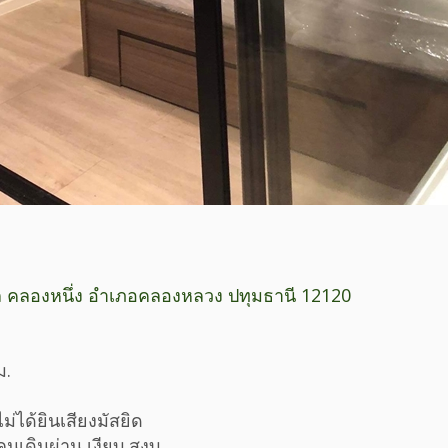
 คลองหนึ่ง อำเภอคลองหลวง ปทุมธานี 12120
ม.
ม่ได้ยินเสียงมัสยิด
ีคนเดินผ่าน เงียบ สงบ