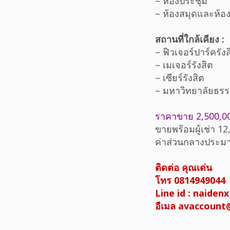
– ห้องประชุม
– ห้องสมุดและห้อ
สถานที่ใกล้เคียง :
– ฟิวเจอร์ปาร์ครังส
– เมเจอร์รังสิต
– เซียร์รังสิต
– มหาวิทยาลัยธร
ราคาขาย 2,500,0
ขายพร้อมผู้เช่า 12
ค่าส่วนกลางประมา
ติดต่อ คุณเด่น
โทร 0814949044
Line id : naidenx
อีเมล avaccoun