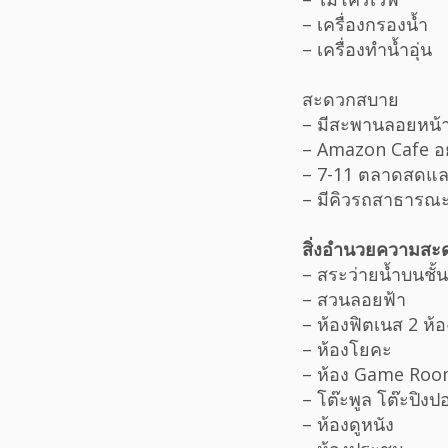
– เครื่องกรองน้ำ
– เครื่องทำน้ำอุ่น
สะดวกสบาย
– มีสะพานลอยหน้า
– Amazon Cafe อย
– 7-11 ตลาดสดและ
– มีคิวรถสาธารณะ 
สิ่งอำนวยความสะด
– สระว่ายน้ำบนชั
– สวนลอยฟ้า
– ห้องฟิตเนส 2 ห้อ
– ห้องโยคะ
– ห้อง Game Ro
– โต๊ะพูล โต๊ะปิงป
– ห้องดูหนัง