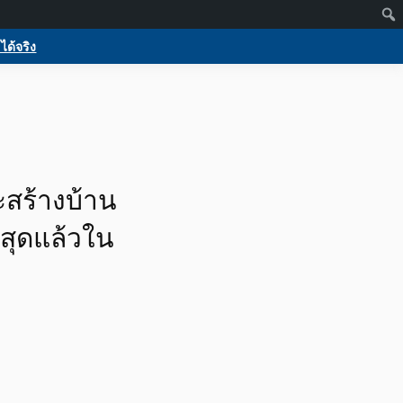
Members
Activate
Log in
Register
 บริการ
กกูเกิล ฟรีประกาศขายบ้าน
ได้จริง
ร
ะสร้างบ้าน
สุดแล้วใน