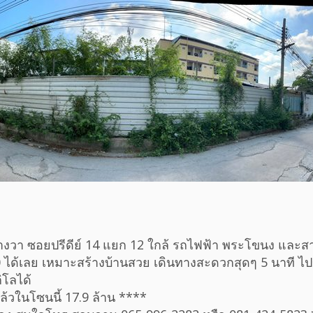
รางวา ซอยปรีดีย์ 14 แยก 12 ใกล้ รถไฟฟ้า พระโขนง และสา
0 ได้เลย เหมาะสร้างบ้านสวย เดินทางสะดวกสุดๆ 5 นาที ไปข
ิโลได้
ล้วในโซนนี้ 17.9 ล้าน ****