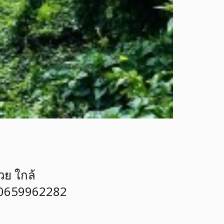
วย ใกล้
ร 0659962282