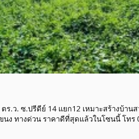
0 ตร.ว. ซ.ปรีดีย์ 14 แยก12 เหมาะสร้างบ้านส
นง ทางด่วน ราคาดีที่สุดแล้วในโซนนี้ โท