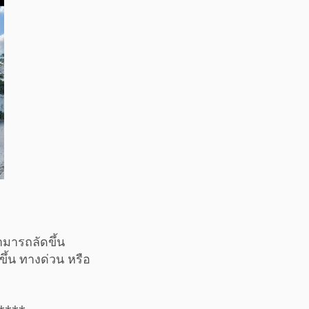
มารถลัดขึ้น
ึ้น ทางด่วน หรือ