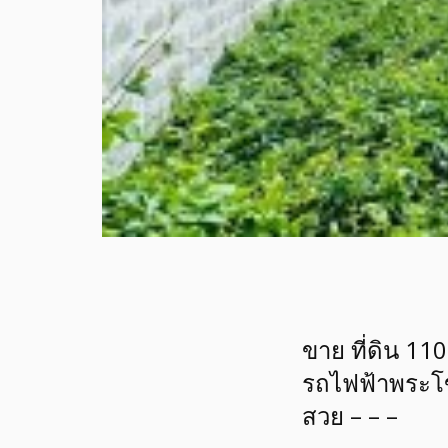
ขาย ที่ดิน 11
รถไฟฟ้าพระโข
สวย – – –