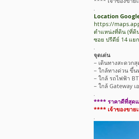
**** เจ้าของขาย
.
Location Googl
https://maps.a
ตำแหน่งที่ดิน (ที่ดิ
ซอย ปรีดีย์ 14 แย
.
จุดเด่น
– เดินทางสะดวกสุ
– ใกล้ทางด่วน ขึ้น
– ใกล้ รถไฟฟ้า B
– ใกล้ Gateway เ
.
**** ราคาดีที่สุด
**** เจ้าของขาย
.