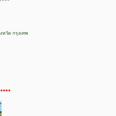
 ****
งหวัด กรุงเทพ
 ****