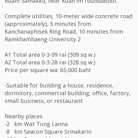
Ruam Samakki), near Kuan Im roundabout
Complete utilities, 10-meter wide concrete road
(approximately), 3 minutes from
Kanchanaphisek Ring Road, 10 minutes from
Ramkhamhaeng University 2
A1 Total area 0-3-09 rai (309 sq w.)
A2 Total area 0-3-28 rai (328 sq w.)
Price per square wa: 65,000 baht
-Suitable for building a house, residence,
dormitory, commercial building, office, factory,
small business, or restaurant
.
Nearby places
-2 km Wat Tung Lanna
-8 km Seacon Square Srinakarin