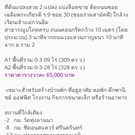
ที่ดินแปลงสวย 2 แปลง แบ่งล็อคขาย ติดถนนซอย
เฉลิมพระเกียรติ ร.9 ซอย 30 (ซอยร่วมสามัคคี) ใกล้วง
เวียนเจ้าแม่กวนอิม
สาธารณูปโภคครบ ถนนคอนกรีตกว้าง 10 เมตร (โดย
ประมาณ) 3 นาทีจากถนนวงแหวนกาญจนา 10 นาที
จาก ม.ราม 2
A1 พื้นที่รวม 0-3-09 ไร่ (309 ตร.ว.)
A2 พื้นที่รวม 0-3-28 ไร่ (328 ตร.ว.)
ราคาตารางวาละ 65,000 บาท
-เหมาะสำหรับสร้างบ้านพัก ที่อยู่อาศัย หอพัก ตึกพานิ
ชย์ ออฟฟิศ โรงงาน กิจการขนาดเล็ก หรือร้านอาหาร
.
สถานที่ใกล้เคียง
-2 กม. วัดทุ่งลานนา
-8 กม. ซีคอนสแควร์ ศรีนครินทร์