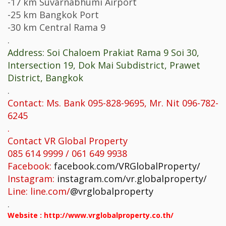
-17 km Suvarnabhumi Airport
-25 km Bangkok Port
-30 km Central Rama 9
.
Address: Soi Chaloem Prakiat Rama 9 Soi 30,
Intersection 19, Dok Mai Subdistrict, Prawet
District, Bangkok
.
Contact: Ms. Bank 095-828-9695, Mr. Nit 096-782-
6245
.
Contact VR Global Property
085 614 9999 / 061 649 9938
Facebook:
facebook.com/VRGlobalProperty/
Instagram:
instagram.com/vr.globalproperty/
Line: line.com/
@vrglobalproperty
.
Website :
http://www.vrglobalproperty.co.th/
.