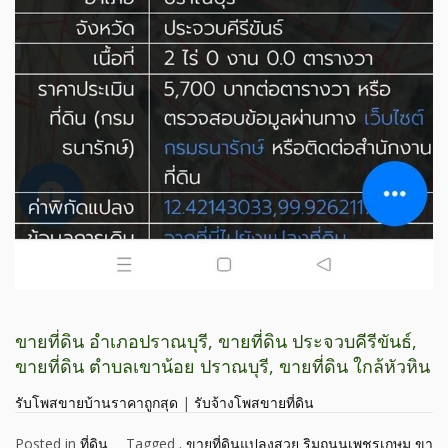
ขายที่ดิน อำเภอปราณบุรี, ขายที่ดิน ประจวบคีรีขันธ์,
ขายที่ดิน ตำบลเขาน้อย ปราณบุรี, ขายที่ดิน ใกล้หัวหิน
รับโพสขายบ้านราคาถูกสุด
|
รับจ้างโพสขายที่ดิน
Posted in
ที่ดิน
Tagged
. ขายที่ดินแปลงสวย ริมถนนเพชรเกษม ขา