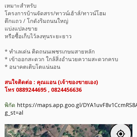
เหมาะสำหรับ
โครงการบ้านจัดสรร/ทาวน์เฮ้าส์/ทาวน์โฮม
ตึกแถว / โกดังริมถนนใหญ่
แบ่งแปลงขาย
หรือซื้อเก็บไว้ลงทุนระยะยาว
* ทำเลเด่น ติดถนนเพชรเกษมสายหลัก
* เข้าออกสะดวก ใกล้สิ่งอำนวยความสะดวกครบ
* อนาคตเติบโตแน่นอน
สนใจติดต่อ : คุณแอน (เจ้าของขายเอง)
โทร 0889244695 , 0824456636
พิกัด
https://maps.app.goo.gl/DYA1uvF8v1CcmRS8
g_st=al