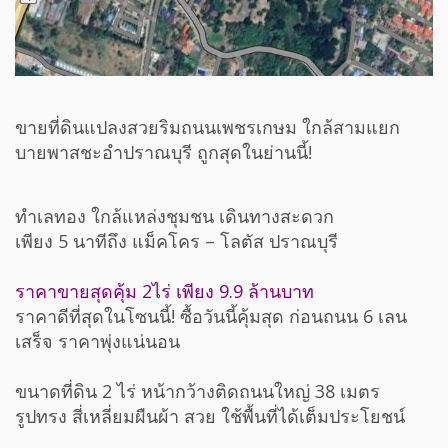
ขายที่ดินแปลงสวยริมถนนเพชรเกษม ใกล้สามแยก
บายพาสชะอำปราณบุรี ถูกสุดในย่านนี้!
ทำเลทอง ใกล้แหล่งชุมชน เดินทางสะดวก
เพียง 5 นาทีถึง แม็คโคร – โลตัส ปราณบุรี
ราคาขายสุดคุ้ม 2ไร่ เพียง 9.9 ล้านบาท
ราคาดีที่สุดในโซนนี้! ซื้อวันนี้คุ้มสุด ก่อนถนน 6 เลน
เสร็จ ราคาพุ่งแน่นอน
ขนาดที่ดิน 2 ไร่ หน้ากว้างติดถนนใหญ่ 38 เมตร
รูปทรง สี่เหลี่ยมผืนผ้า สวย ใช้พื้นที่ได้เต็มประโยชน์