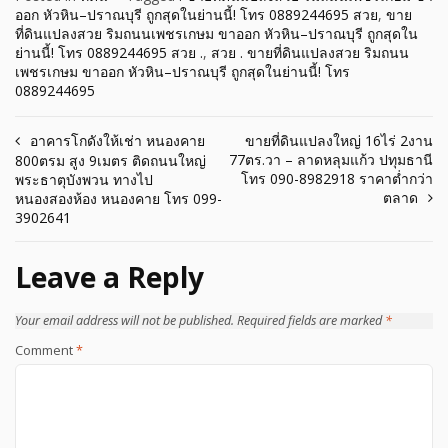
ออก หัวหิน–ปราณบุรี ถูกสุดในย่านนี้! โทร 0889244695 สวย
,
ขาย
ที่ดินแปลงสวย ริมถนนเพชรเกษม ขาออก หัวหิน–ปราณบุรี ถูกสุดใน
ย่านนี้! โทร 0889244695 สวย .
,
สวย . ขายที่ดินแปลงสวย ริมถนน
เพชรเกษม ขาออก หัวหิน–ปราณบุรี ถูกสุดในย่านนี้! โทร
0889244695
Post
อาคารโกดังให้เช่า หนองคาย
ขายที่ดินแปลงใหญ่ 16ไร่ 2งาน
77ตร.วา – ลาดหลุมแก้ว ปทุมธานี
800ตรม สูง 9เมตร ติดถนนใหญ่
navigation
โทร 090-8982918 ราคาต่ำกว่า
พระธาตุบังพวน ทางไป
ตลาด
หนองสองห้อง หนองคาย โทร 099-
3902641
Leave a Reply
Your email address will not be published.
Required fields are marked
*
Comment
*