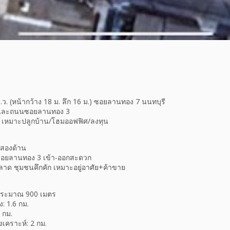
.ว. (หน้ากว้าง 18 ม. ลึก 16 ม.) ซอยลานทอง 7 นนทบุรี
และถนนซอยลานทอง 3
เหมาะปลูกบ้าน/โฮมออฟฟิศ/ลงทุน
นสองด้าน
ซอยลานทอง 3 เข้า-ออกสะดวก
ลาด ชุมชนคึกคัก เหมาะอยู่อาศัย+ค้าขาย
ประมาณ 900 เมตร
: 1.6 กม.
 กม.
เคราะห์: 2 กม.