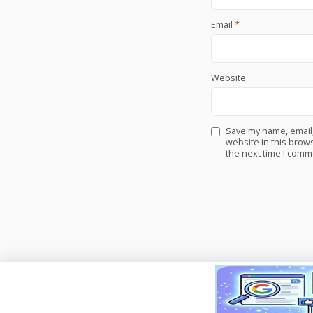
Email
*
Website
Save my name, email
website in this brows
the next time I comm