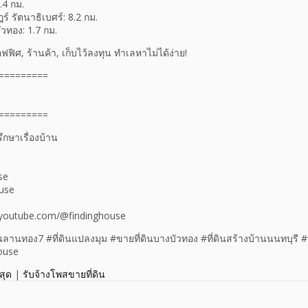
.4 กม.
 รัตนาธิเบศร์: 8.2 กม.
วทอง: 1.7 กม.
ิศ, ร้านค้า, เก็บไว้ลงทุน ทำเลหาไม่ได้ง่าย!
=========
=========
ึกษาเรื่องบ้าน
se
use
.youtube.com/@findinghouse
ดินลานทอง7 #ที่ดินแปลงมุม #ขายที่ดินบางบัวทอง #ที่ดินสร้างบ้านนนทบุรี 
house
สุด
|
รับจ้างโพสขายที่ดิน