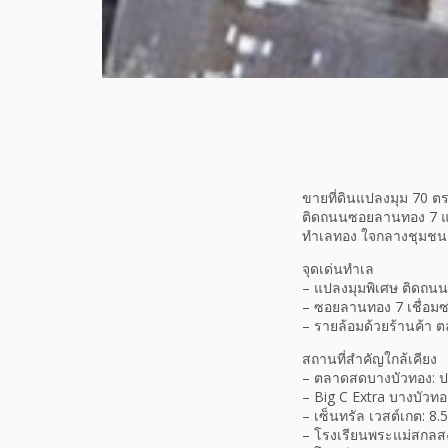
ขายที่ดินแปลงมุม 70 ตร
ติดถนนซอยลานทอง 7 
ทำเลทอง ใจกลางชุมชน 
จุดเด่นทำเล
– แปลงมุมพิเศษ ติดถน
– ซอยลานทอง 7 เชื่อม
– รายล้อมด้วยร้านค้า ต
สถานที่สำคัญใกล้เคียง
– ตลาดสดบางบัวทอง: 
– Big C Extra บางบัวทอง
– เซ็นทรัล เวสต์เกต: 8.5
– โรงเรียนพระแม่สกลสง