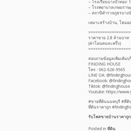
– โรงเรียนบางบัวทอง: 1
– โรงพยาบาลเกษมราษฎร์
– สถานีตำรวจภูธรบางบั
เหมาะสร้างบ้าน, โฮมออฟฟ
==================
ราคาขาย 2.8 ล้านบาท
(ค่าโอนคนละครึ่ง)
==================
สอบถามข้อมูลเพิ่มเติมปร
FINDING HOUSE
โทร : 062-626-9565
LINE OA: @findinghou
Facebook: @findingho
Tiktok: @findinghouse
Youtube: https://www
#ขายที่ดินนนทบุรี #ที่
ที่ดินราคาถูก #finding
รับโพสขายบ้านราคาถูก
Posted in
ที่ดิน