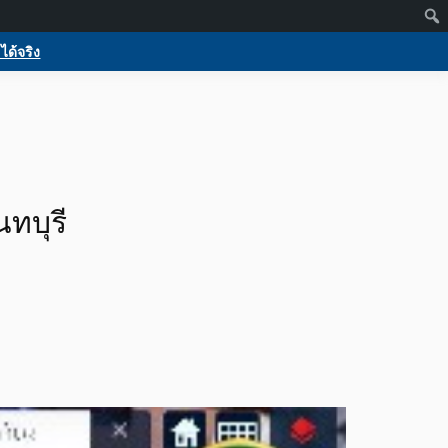
Members
Activate
Log in
Register
 บริการ
กกูเกิล ฟรีประกาศขายบ้าน
ได้จริง
ร
ทบุรี