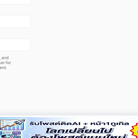
, and
er for
ent.