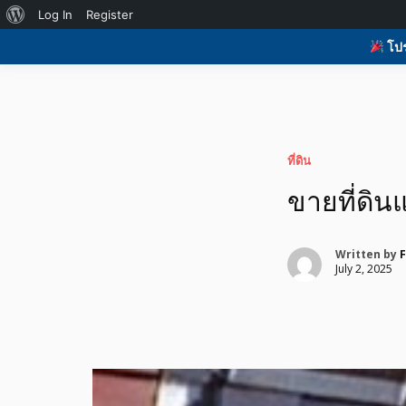
Skip
About
Log In
Register
to
H
รับโพสต์เว็บบอร์ด ติดAI ตลาดซื้อขาย ฟรีประกาศ ติดgoo
รับโพสต์เว็บ ติดAI 
content
WordPress
โปร
ที่ดิน อสังหา ของมือ
ที่ดิน
ขายที่ดิน
Written by
July 2, 2025