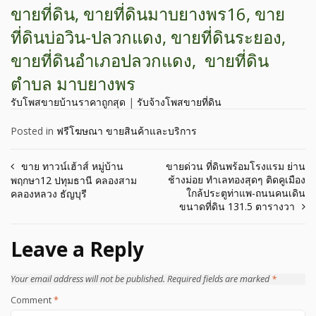
ขายที่ดิน, ขายที่ดินมาบยางพร16, ขาย
ที่ดินบ่อวิน-ปลวกแดง, ขายที่ดินระยอง,
ขายที่ดินอำเภอปลวกแดง, ขายที่ดิน
ตำบล มาบยางพร
รับโพสขายบ้านราคาถูกสุด
|
รับจ้างโพสขายที่ดิน
Posted in
ฟรีโฆษณา ขายสินค้าและบริการ
Post
ขาย ทาวน์เฮ้าส์ หมู่บ้าน
ขายด่วน ที่ดินพร้อมโรงแรม ย่าน
ช้างม่อย ทำเลทองสุดๆ ติดคูเมือง
พฤกษา12 ปทุมธานี คลองสาม
navigation
ใกล้ประตูท่าแพ-ถนนคนเดิน
คลองหลวง ธัญบุรี
ขนาดที่ดิน 131.5 ตารางวา
Leave a Reply
Your email address will not be published.
Required fields are marked
*
Comment
*