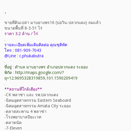
.
ขายที่ดินเปล่า มาบยางพร16 (บ่อวิน-ปลวกแดง) ถมแล้ว
ขนาดพื้นที่ 8-3-51 ไร่
ราคา 3.2 ล้าน / ไร่
.
รายละเอียดเพิ่มเติมติดต่อ คุณชุติทัต
โทร : 081-909-7043
@Line : c.phukabutra
.
ที่อยู่ : ตำบล มาบยางพร อำเภอปลวกแดง ระยอง
พิกัด : http://maps.google.com/?
q=12.9695328319859,101.1590209419
.
**สถานที่ใกล้เคียง**
-CK พลาซ่า และ รพ.ปลวกแดง
-นิคมอุตสาหกรรม Eastern Seaboard
-นิคมอุตสาหกรรม Amata City ระยอง
-ตลาดสะพาน 4 พลาซ่า
-โรงพยาบาลปิยะเวท
-ตลาดนัด
-7-Eleven